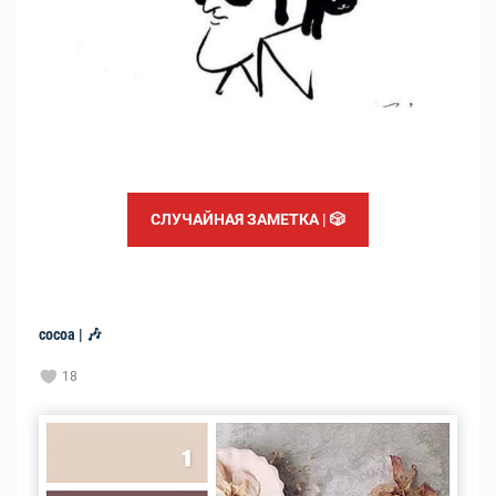
СЛУЧАЙНАЯ ЗАМЕТКА | 🎲
cocoa | 🎶
18