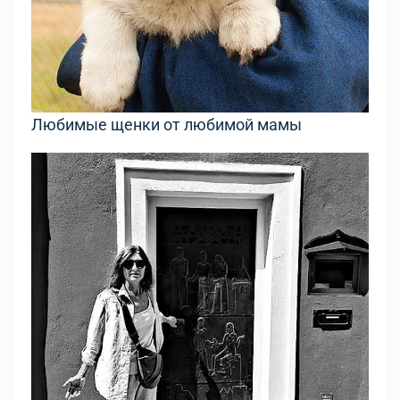
Любимые щенки от любимой мамы