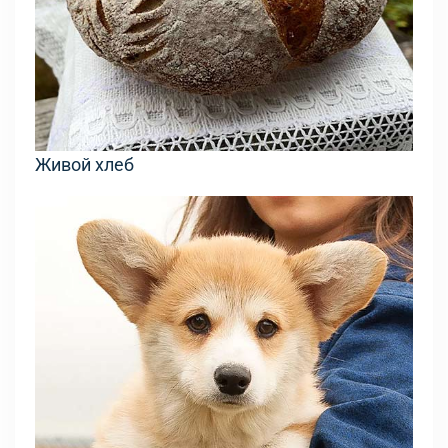
Живой хлеб