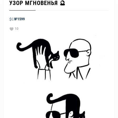
УЗОР МГНОВЕНЬЯ 🔮
:) | №1599
10