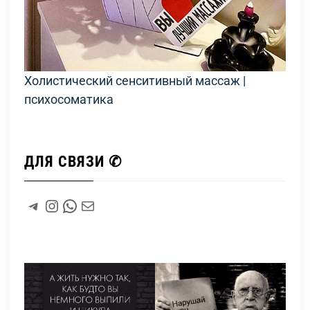
Холистический сенситивный массаж |
психосоматика
ДЛЯ СВЯЗИ ✆
#
Instagram
WhatsApp
#