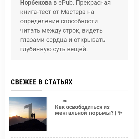
Норбекова
в ePub. Прекрасная
книга-тест от Мастера на
определение способности
читать между строк, видеть
глазами сердца и открывать
глубинную суть вещей.
СВЕЖЕЕ В СТАТЬЯХ
1
🦔
Как освободиться из
ментальной тюрьмы? | ✨