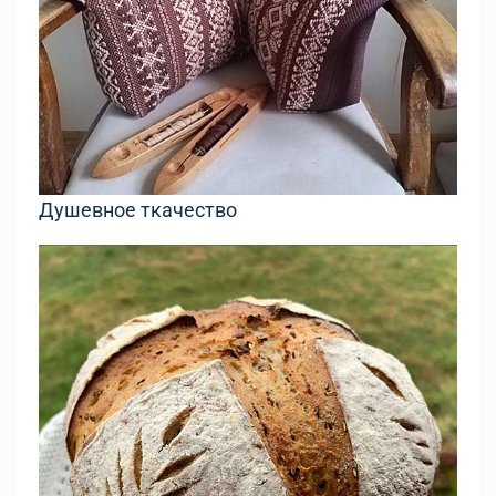
Душевное ткачество