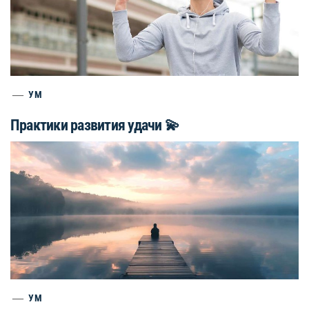
УМ
Практики развития удачи 💫
УМ