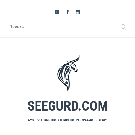
Перейти
к
содержимому
Найти:
SEEGURD.COM
СМОТРИ: ГРАМОТНОЕ УПРАВЛЕНИЕ РЕСУРСАМИ — ДАРОМ!
Основное