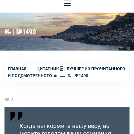
меню
📝 | №1490
ГЛАВНАЯ
ЦИТАТНИК 🗒 | ЛУЧШЕЕ ИЗ ПРОЧИТАННОГО
И ПОДСМОТРЕННОГО 🔥
📝 | №1490
3
Когда вы кормите вашу веру, вы
морите голодом ваши сомнения..