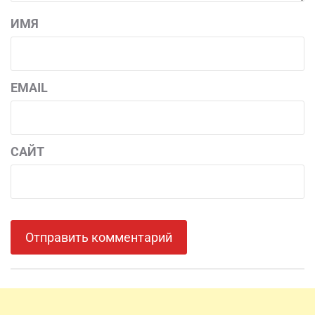
ИМЯ
EMAIL
САЙТ