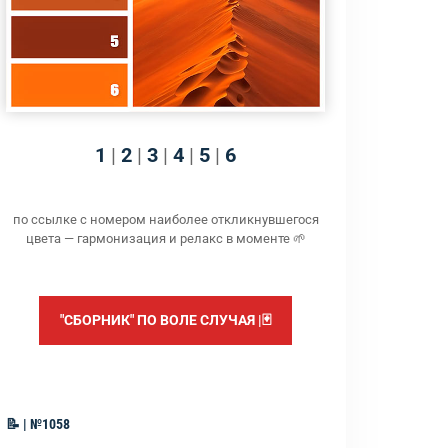
1
|
2
|
3
|
4
|
5
|
6
по ссылке с номером наиболее откликнувшегося
цвета — гармонизация и релакс в моменте 🌱
"СБОРНИК" ПО ВОЛЕ СЛУЧАЯ |🃏
📝 | №1058