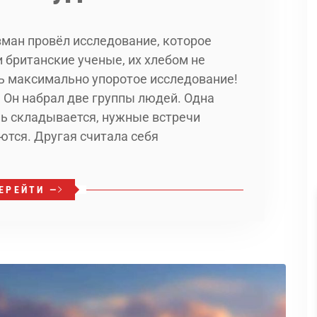
зман провёл исследование, которое
и британские ученые, их хлебом не
дь максимально упоротое исследование!
 Он набрал две группы людей. Одна
ь складывается, нужные встречи
ются. Другая считала себя
ЕРЕЙТИ —