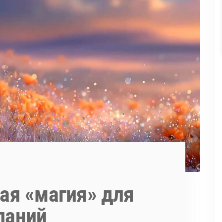
ая «магия» для
ланий