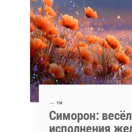
УМ
Симорон: весёл
исполнения же