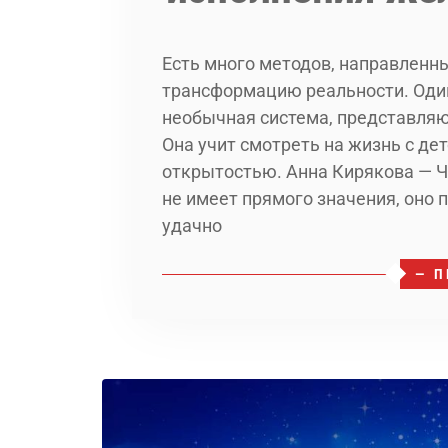
Есть много методов, направленн
трансформацию реальности. Один
необычная система, представляю
Она учит смотреть на жизнь с де
открытостью. Анна Кирякова — Ч
не имеет прямого значения, оно п
удачно
— П