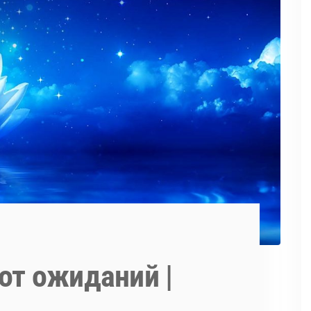
от ожиданий |