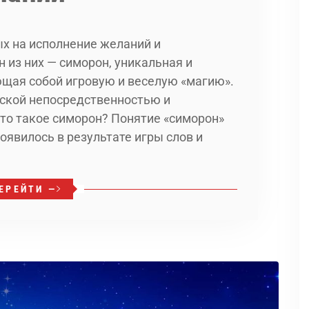
ых на исполнение желаний и
 из них — симорон, уникальная и
щая собой игровую и веселую «магию».
тской непосредственностью и
то такое симорон? Понятие «симорон»
оявилось в результате игры слов и
ЕРЕЙТИ —