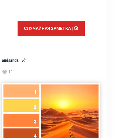
СЛУЧАЙНАЯ ЗАМЕТКА | 🎲
oudsands | 🎶
12