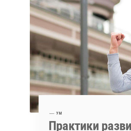
УМ
Практики разви