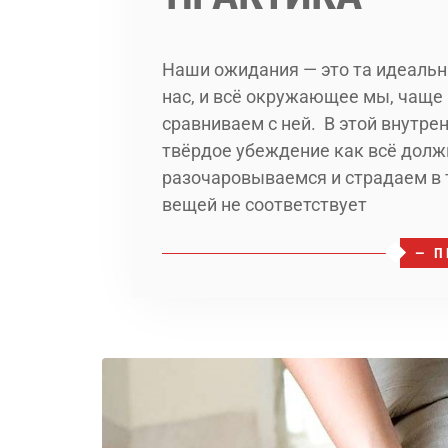
Наши ожидания — это та идеальна
нас, и всё окружающее мы, чаще 
сравниваем с ней. В этой внутре
твёрдое убеждение как всё долж
разочаровываемся и страдаем в 
вещей не соответствует
— П