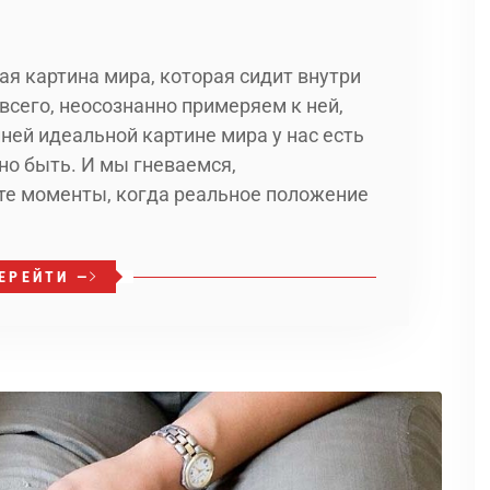
я картина мира, которая сидит внутри
всего, неосознанно примеряем к ней,
нней идеальной картине мира у нас есть
но быть. И мы гневаемся,
те моменты, когда реальное положение
ЕРЕЙТИ —