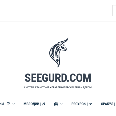
Н
SEEGURD.COM
СМОТРИ: ГРАМОТНОЕ УПРАВЛЕНИЕ РЕСУРСАМИ — ДАРОМ!
И | 📑
МЕЛОДИИ | 🎶
🤗
РЕСУРСЫ | ✨
ОРАКУЛ |