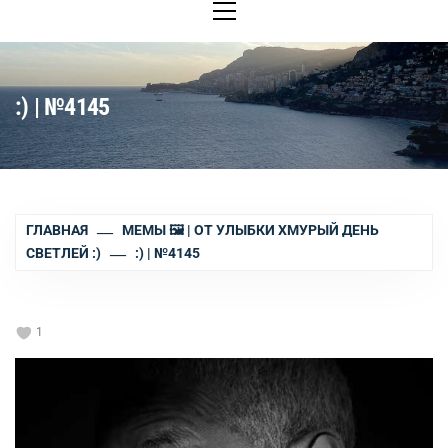
меню
:) | №4145
ГЛАВНАЯ
МЕМЫ 🖼 | ОТ УЛЫБКИ ХМУРЫЙ ДЕНЬ
СВЕТЛЕЙ :)
:) | №4145
1