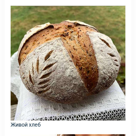
Живой хлеб