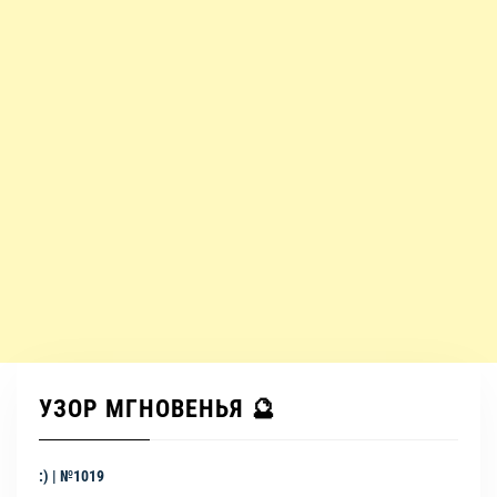
УЗОР МГНОВЕНЬЯ 🔮
:) | №1019