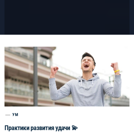
УМ
Практики развития удачи 💫