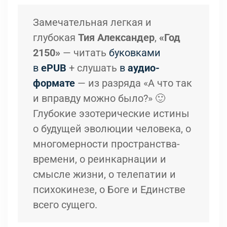
Замечательная легкая и
глубокая
Тия Александер
,
«Год
2150»
— читать
буковками
в
ePUB
+ слушать
в
аудио-
формате
— из разряда «А что так
и вправду можно было?» 🙂
Глубокие эзотерические истины
о будущей эволюции человека, о
многомерности пространства-
времени, о реинкарнации и
смысле жизни, о телепатии и
психокинезе, о Боге и Единстве
всего сущего.