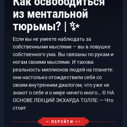
Как освободиться
из ментальной
тюрьмы? | ✨
Если вы не умеете наблюдать за
собственными мыслями — вы в ловушке
собственного ума. Вы связаны по рукам и
ногам своими мыслями. И такова
реальность миллионов людей на планете:
они настолько отождествили себя со
своим внутренним диалогом, что уже не
знают о себе и о мире ничего иного… © НА
ОСНОВЕ ЛЕКЦИЙ ЭКХАРДА ТОЛЛЕ: — Что
стоит
— ПЕРЕЙТИ —