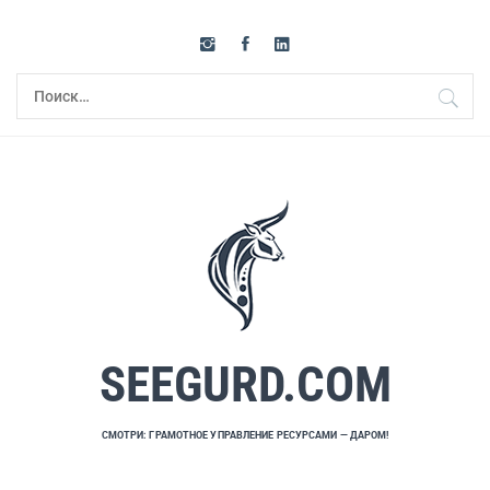
Перейти
к
содержимому
Найти:
SEEGURD.COM
СМОТРИ: ГРАМОТНОЕ УПРАВЛЕНИЕ РЕСУРСАМИ — ДАРОМ!
Основное