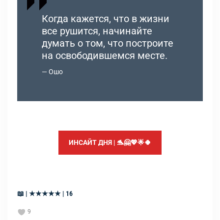
Когда кажется, что в жизни
все рушится, начинайте
думать о том, что построите
на освободившемся месте.
Ошо
ИНСАЙТ ДНЯ | 🐬🤗💖🌟🍀
📖 | ★★★★★ | 16
9