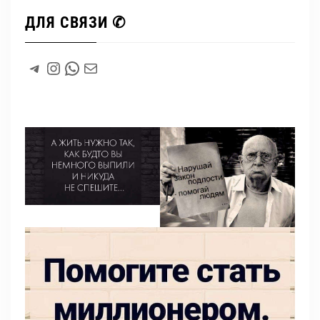
ДЛЯ СВЯЗИ ✆
#
Instagram
WhatsApp
#