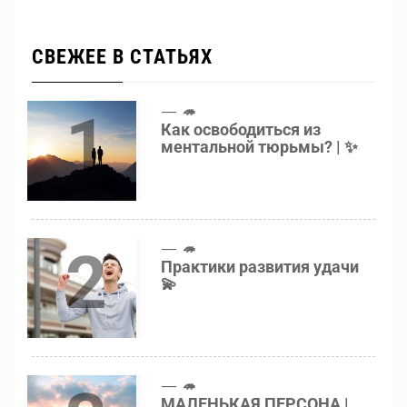
СВЕЖЕЕ В СТАТЬЯХ
1
🦔
Как освободиться из
ментальной тюрьмы? | ✨
2
🦔
Практики развития удачи
💫
🦔
МАЛЕНЬКАЯ ПЕРСОНА |