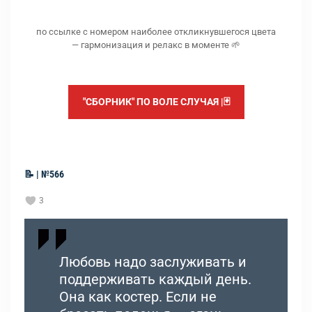
по ссылке с номером наиболее откликнувшегося цвета
— гармонизация и релакс в моменте 🌱
"СБОРНИК" ПО ВОЛЕ СЛУЧАЯ |🃏
📝 | №566
3
Любовь надо заслуживать и
поддерживать каждый день.
Она как костер. Если не