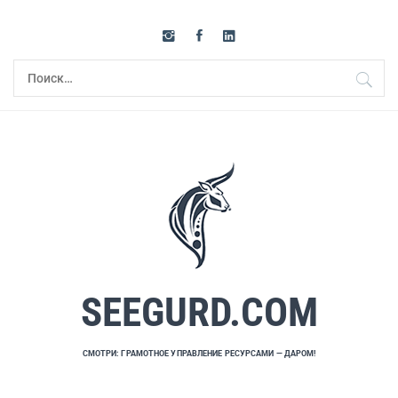
Перейти
к
содержимому
Найти:
SEEGURD.COM
СМОТРИ: ГРАМОТНОЕ УПРАВЛЕНИЕ РЕСУРСАМИ — ДАРОМ!
Основное