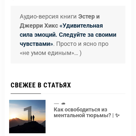
Аудио-версия книги
Эстер и
Джерри Хикс
«Удивительная
сила эмоций. Следуйте за своими
чувствами»
. Просто и ясно про
«не умом единым»… )
СВЕЖЕЕ В СТАТЬЯХ
1
🦔
Как освободиться из
ментальной тюрьмы? | ✨