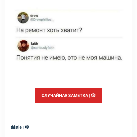
СЛУЧАЙНАЯ ЗАМЕТКА | 🎲
thistle | 🎼