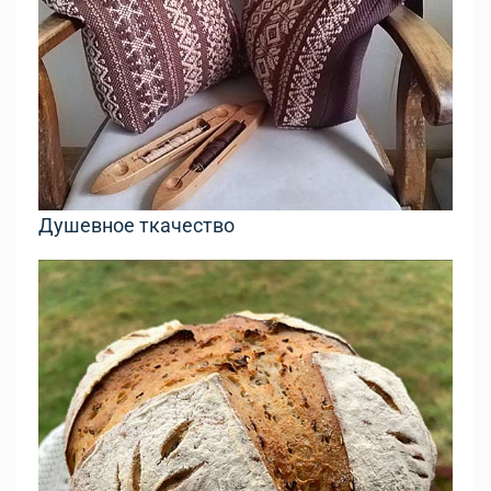
Душевное ткачество