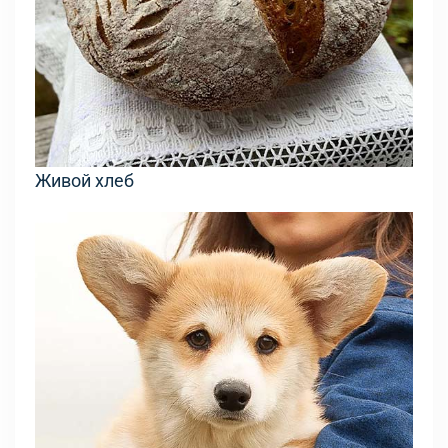
Живой хлеб