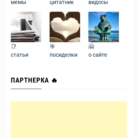
мемы
цитатник
видосы
📑
🎯
🤗
статьи
посиделки
о сайте
ПАРТНЕРКА 🔥