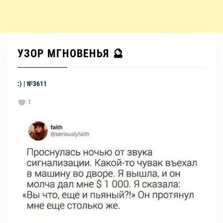
УЗОР МГНОВЕНЬЯ 🔮
:) | №3611
1