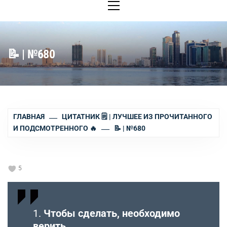
меню
📝 | №680
ГЛАВНАЯ
ЦИТАТНИК 🗒 | ЛУЧШЕЕ ИЗ ПРОЧИТАННОГО
И ПОДСМОТРЕННОГО 🔥
📝 | №680
5
1.
Чтобы сделать, необходимо
верить