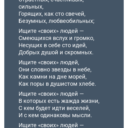
сильных,
Горящих, как сто свечей,
Безумных, любвеобильных;
Ищите «своих» людей —
Смеющихся вслух и громко,
Несущих в себе сто идей,
Добрых душой и скромных.
Ищите «своих» людей,
Они словно звезды в небе,
Как камни на дне морей,
Как поры в душистом хлебе.
Ищите «своих» людей —
В которых есть жажда жизни,
С кем будет идти веселей,
И с кем одинаковы мысли.
Ищите «своих» людей —