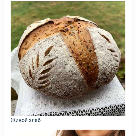
Живой хлеб