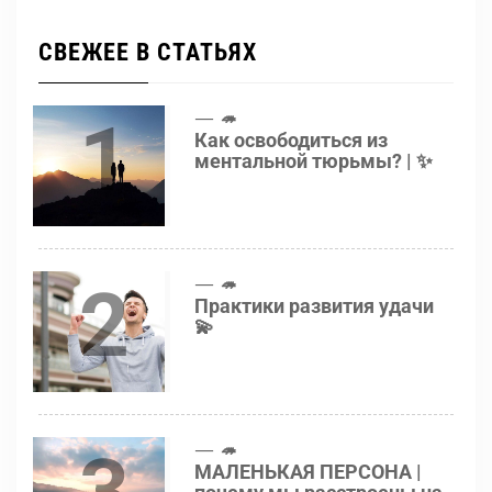
СВЕЖЕЕ В СТАТЬЯХ
1
🦔
Как освободиться из
ментальной тюрьмы? | ✨
2
🦔
Практики развития удачи
💫
3
🦔
МАЛЕНЬКАЯ ПЕРСОНА |