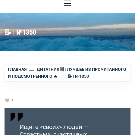
меню
📝 | №1350
ГЛАВНАЯ
ЦИТАТНИК 🗒 | ЛУЧШЕЕ ИЗ ПРОЧИТАННОГО
И ПОДСМОТРЕННОГО 🔥
📝 | №1350
3
Ищите «своих» людей —
Страстных, счастливых,