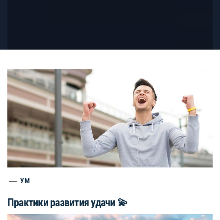
УМ
Практики развития удачи 💫