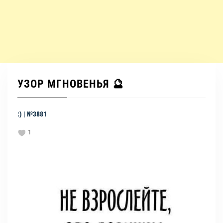
УЗОР МГНОВЕНЬЯ 🔮
:) | №3881
1