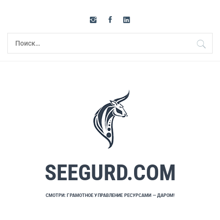
Перейти
к
содержимому
Найти:
SEEGURD.COM
СМОТРИ: ГРАМОТНОЕ УПРАВЛЕНИЕ РЕСУРСАМИ — ДАРОМ!
Основное