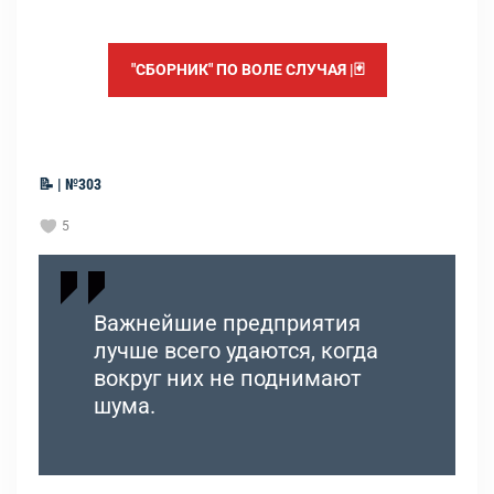
"СБОРНИК" ПО ВОЛЕ СЛУЧАЯ |🃏
📝 | №303
5
Важнейшие предприятия
лучше всего удаются, когда
вокруг них не поднимают
шума.