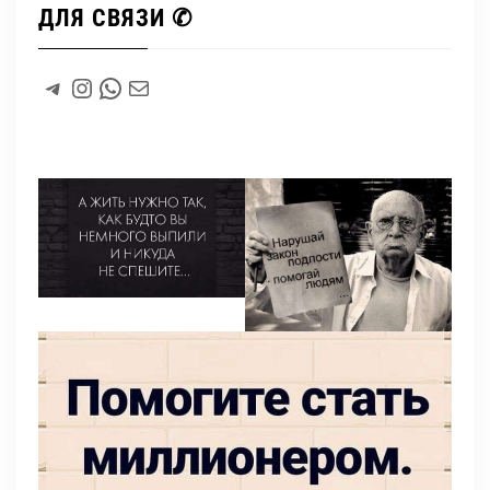
ДЛЯ СВЯЗИ ✆
#
Instagram
WhatsApp
#