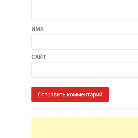
ИМЯ
САЙТ