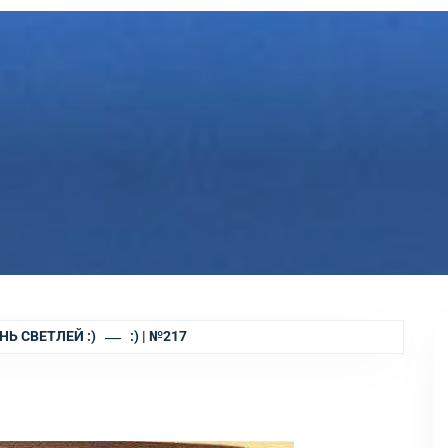
НЬ СВЕТЛЕЙ :)
:) | №217