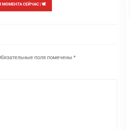
МОМЕНТА СЕЙЧАС | 🕊️
Обязательные поля помечены
*