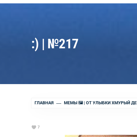
:) | №217
ГЛАВНАЯ
МЕМЫ 🖼 | ОТ УЛЫБКИ ХМУРЫЙ ДЕ
7