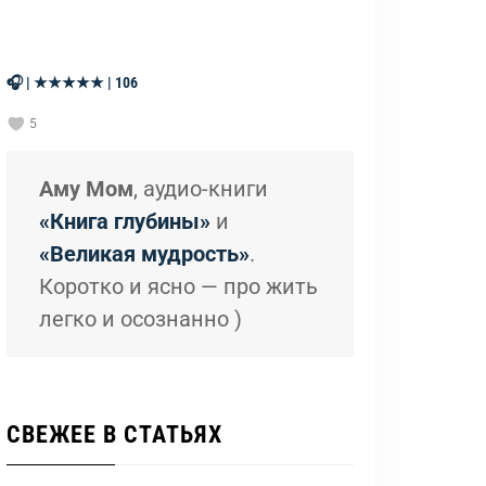
🎧 | ★★★★★ | 106
5
Аму Мом
, аудио-книги
«Книга глубины»
и
«Великая мудрость»
.
Коротко и ясно — про жить
легко и осознанно )
СВЕЖЕЕ В СТАТЬЯХ