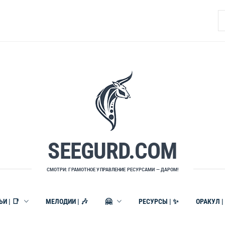
Н
SEEGURD.COM
СМОТРИ: ГРАМОТНОЕ УПРАВЛЕНИЕ РЕСУРСАМИ — ДАРОМ!
И | 📑
МЕЛОДИИ | 🎶
🤗
РЕСУРСЫ | ✨
ОРАКУЛ |