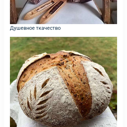
Душевное ткачество