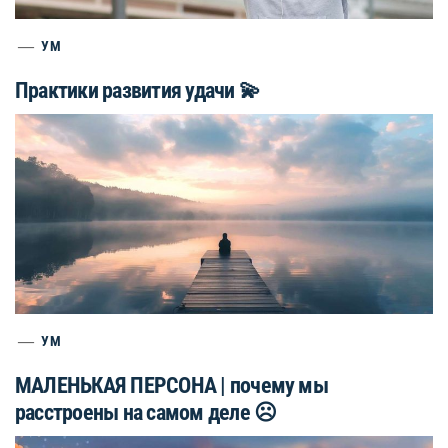
УМ
Практики развития удачи 💫
УМ
МАЛЕНЬКАЯ ПЕРСОНА | почему мы
расстроены на самом деле ☹️