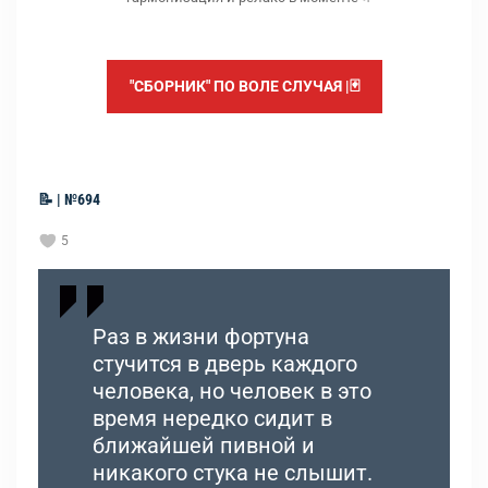
"СБОРНИК" ПО ВОЛЕ СЛУЧАЯ |🃏
📝 | №694
5
Раз в жизни фортуна
стучится в дверь каждого
человека, но человек в это
время нередко сидит в
ближайшей пивной и
никакого стука не слышит.