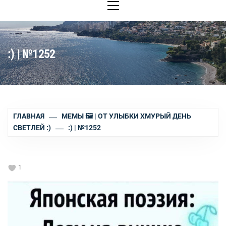
меню
:) | №1252
ГЛАВНАЯ
МЕМЫ 🖼 | ОТ УЛЫБКИ ХМУРЫЙ ДЕНЬ
СВЕТЛЕЙ :)
:) | №1252
1