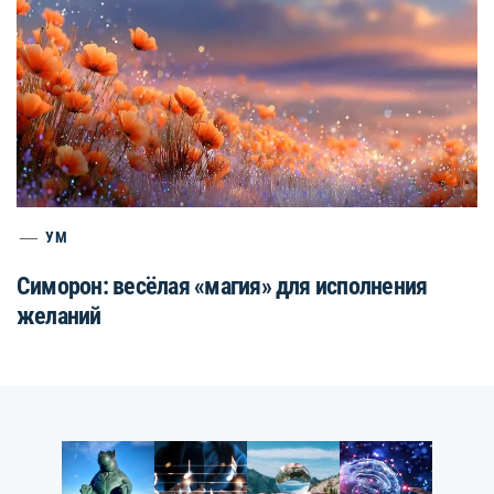
УМ
Симорон: весёлая «магия» для исполнения
желаний