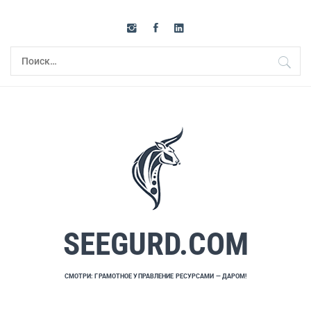
Перейти
к
содержимому
Найти:
SEEGURD.COM
СМОТРИ: ГРАМОТНОЕ УПРАВЛЕНИЕ РЕСУРСАМИ — ДАРОМ!
Основное