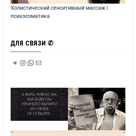
Холистический сенситивный массаж |
психосоматика
ДЛЯ СВЯЗИ ✆
#
Instagram
WhatsApp
#