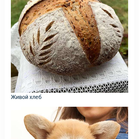
Живой хлеб