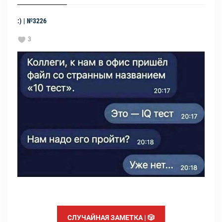
:) | №3226
3
СЛУЧАЙНАЯ ЗАМЕТКА | 🎲