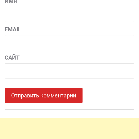
ИМЯ
EMAIL
САЙТ