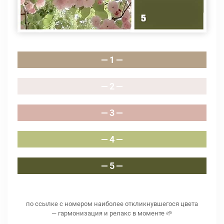
— 1 —
— 2 —
— 3 —
— 4 —
— 5 —
по ссылке с номером наиболее откликнувшегося цвета
— гармонизация и релакс в моменте 🌱