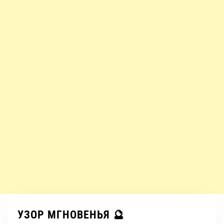
УЗОР МГНОВЕНЬЯ 🔮