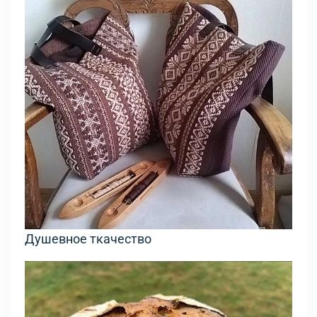
Душевное ткачество