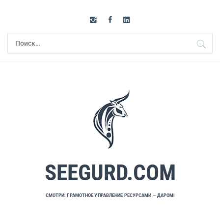
Перейти
к
содержимому
Найти:
SEEGURD.COM
СМОТРИ: ГРАМОТНОЕ УПРАВЛЕНИЕ РЕСУРСАМИ — ДАРОМ!
Основное