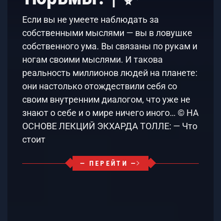
Если вы не умеете наблюдать за
собственными мыслями — вы в ловушке
собственного ума. Вы связаны по рукам и
ногам своими мыслями. И такова
реальность миллионов людей на планете:
они настолько отождествили себя со
своим внутренним диалогом, что уже не
знают о себе и о мире ничего иного… © НА
ОСНОВЕ ЛЕКЦИЙ ЭКХАРДА ТОЛЛЕ: — Что
стоит
— ПЕРЕЙТИ —