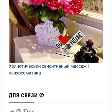
Холистический сенситивный массаж |
психосоматика
ДЛЯ СВЯЗИ ✆
#
Instagram
WhatsApp
#