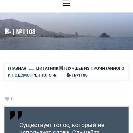
меню
📝 | №1108
ГЛАВНАЯ
ЦИТАТНИК 🗒 | ЛУЧШЕЕ ИЗ ПРОЧИТАННОГО
И ПОДСМОТРЕННОГО 🔥
📝 | №1108
3
Существует голос, который не
использует слова. Слушайте.