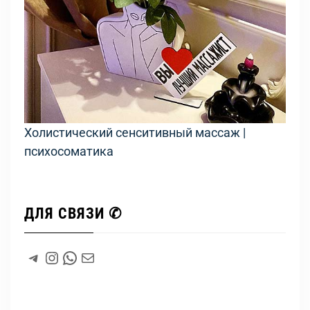
Холистический сенситивный массаж |
психосоматика
ДЛЯ СВЯЗИ ✆
#
Instagram
WhatsApp
#