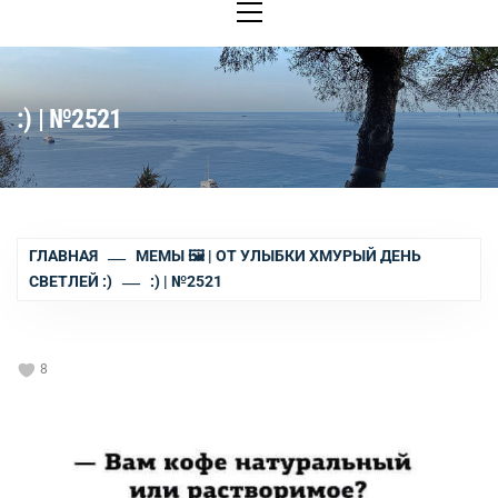
меню
:) | №2521
ГЛАВНАЯ
МЕМЫ 🖼 | ОТ УЛЫБКИ ХМУРЫЙ ДЕНЬ
СВЕТЛЕЙ :)
:) | №2521
8