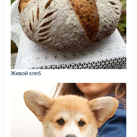
Живой хлеб