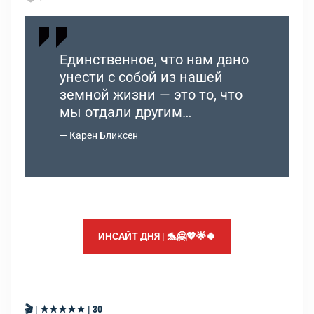
Единственное, что нам дано
унести с собой из нашей
земной жизни — это то, что
мы отдали другим…
Карен Бликсен
ИНСАЙТ ДНЯ | 🐬🤗💖🌟🍀
🎬 | ★★★★★ | 30