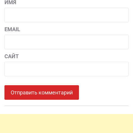
ИМЯ
EMAIL
САЙТ