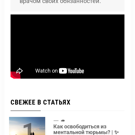
врачом своих обязанностей.
СВЕЖЕЕ В СТАТЬЯХ
1
🦔
Как освободиться из
ментальной тюрьмы? | ✨