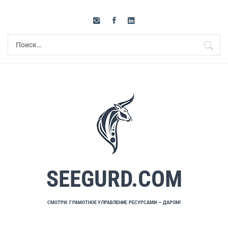
Перейти
к
содержимому
Найти:
SEEGURD.COM
СМОТРИ: ГРАМОТНОЕ УПРАВЛЕНИЕ РЕСУРСАМИ — ДАРОМ!
Основное