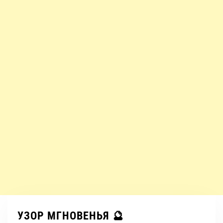
УЗОР МГНОВЕНЬЯ 🔮