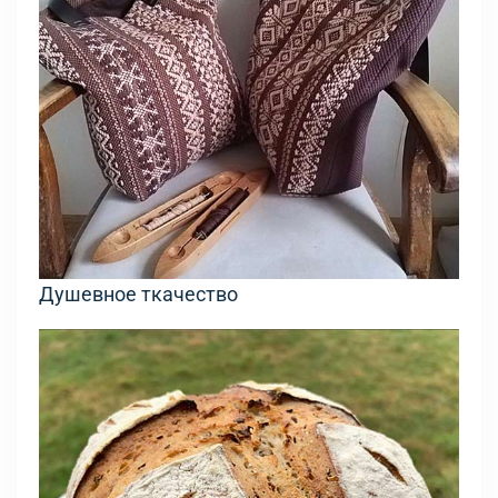
Душевное ткачество