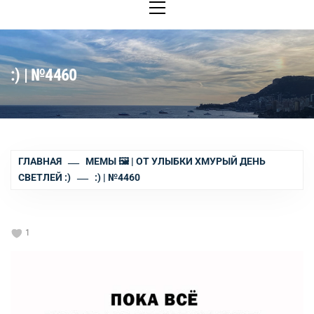
меню
:) | №4460
ГЛАВНАЯ
МЕМЫ 🖼 | ОТ УЛЫБКИ ХМУРЫЙ ДЕНЬ
СВЕТЛЕЙ :)
:) | №4460
1