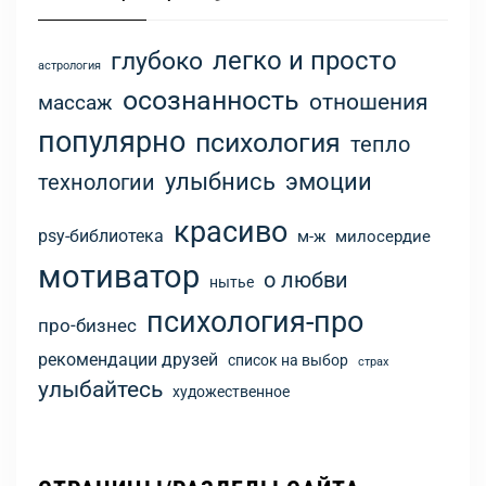
легко и просто
глубоко
астрология
осознанность
отношения
массаж
популярно
психология
тепло
улыбнись
эмоции
технологии
красиво
psy-библиотека
м-ж
милосердие
мотиватор
о любви
нытье
психология-про
про-бизнес
рекомендации друзей
список на выбор
страх
улыбайтесь
художественное