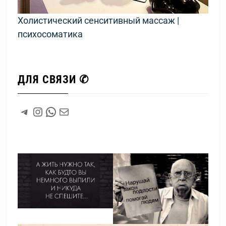
Холистический сенситивный массаж |
психосоматика
ДЛЯ СВЯЗИ ✆
#
Instagram
WhatsApp
#