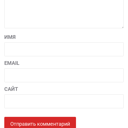
ИМЯ
EMAIL
САЙТ