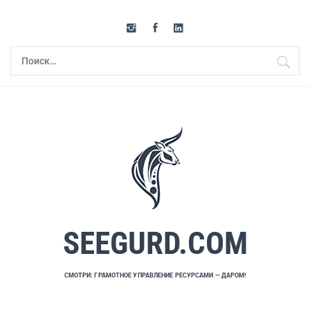
Перейти
к
содержимому
Найти:
SEEGURD.COM
СМОТРИ: ГРАМОТНОЕ УПРАВЛЕНИЕ РЕСУРСАМИ — ДАРОМ!
Основное