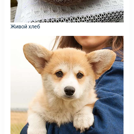
Живой хлеб