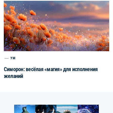
УМ
Симорон: весёлая «магия» для исполнения
желаний