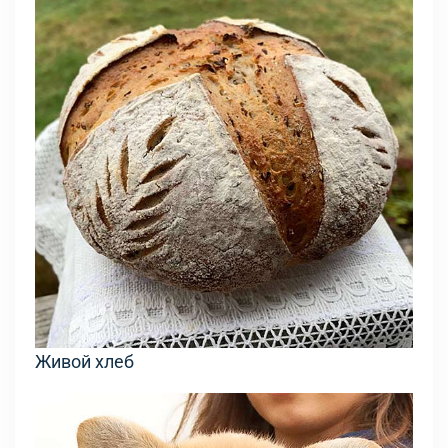
Живой хлеб