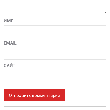
ИМЯ
EMAIL
САЙТ