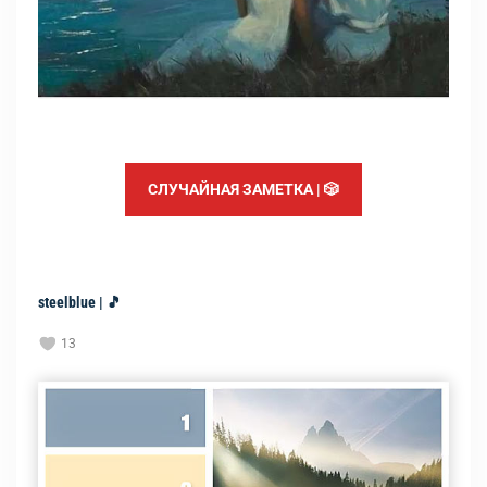
СЛУЧАЙНАЯ ЗАМЕТКА | 🎲
steelblue | 🎵
13