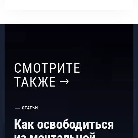
СМОТРИТЕ
ТАКЖЕ
СТАТЬИ
Как освободиться
из ментальной