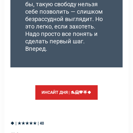
бы, такую свободу нельзя
себе позволить — слишком
безрассудной выглядит. Но
это легко, если захотеть.
Надо просто все понять и
сделать первый шаг.
Вперед.
ИНСАЙТ ДНЯ | 🐬🤗💖🌟🍀
🍀 | ★★★★★ | 40