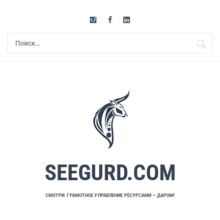
Перейти
к
содержимому
Найти:
SEEGURD.COM
СМОТРИ: ГРАМОТНОЕ УПРАВЛЕНИЕ РЕСУРСАМИ — ДАРОМ!
Основное