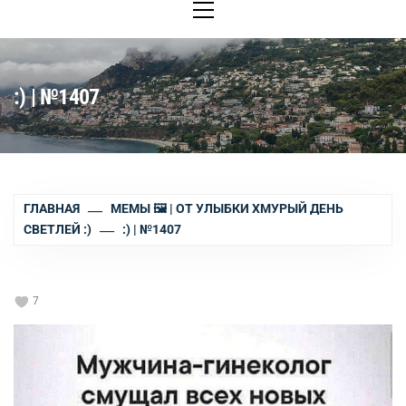
меню
:) | №1407
ГЛАВНАЯ
МЕМЫ 🖼 | ОТ УЛЫБКИ ХМУРЫЙ ДЕНЬ
СВЕТЛЕЙ :)
:) | №1407
7