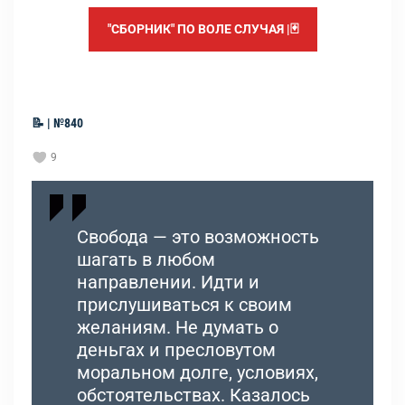
"СБОРНИК" ПО ВОЛЕ СЛУЧАЯ |🃏
📝 | №840
9
Свобода — это возможность
шагать в любом
направлении. Идти и
прислушиваться к своим
желаниям. Не думать о
деньгах и пресловутом
моральном долге, условиях,
обстоятельствах. Казалось