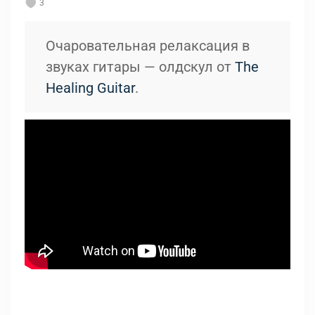
3
Очаровательная релаксация в
звуках гитары — олдскул от
The
Healing Guitar
.