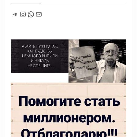
#
Instagram
WhatsApp
#