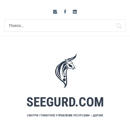
Перейти
к
содержимому
Найти:
SEEGURD.COM
СМОТРИ: ГРАМОТНОЕ УПРАВЛЕНИЕ РЕСУРСАМИ — ДАРОМ!
Основное