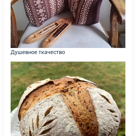
Душевное ткачество