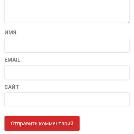
ИМЯ
EMAIL
САЙТ