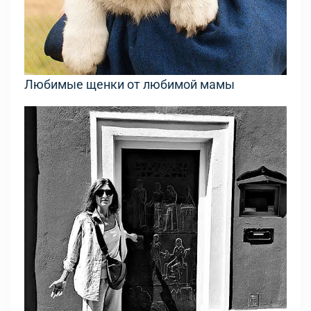
Любимые щенки от любимой мамы