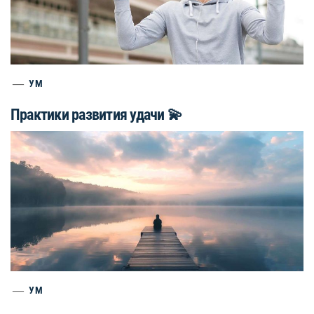
УМ
Практики развития удачи 💫
УМ