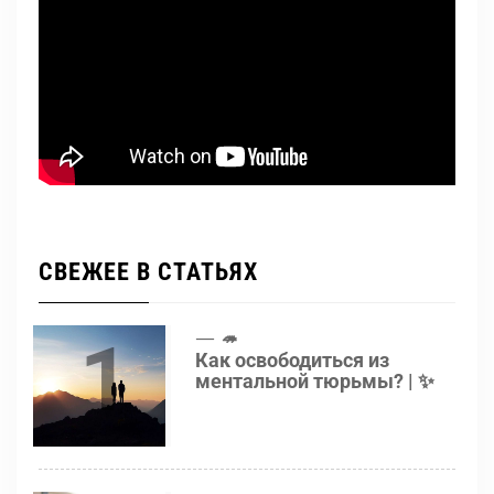
СВЕЖЕЕ В СТАТЬЯХ
1
🦔
Как освободиться из
ментальной тюрьмы? | ✨