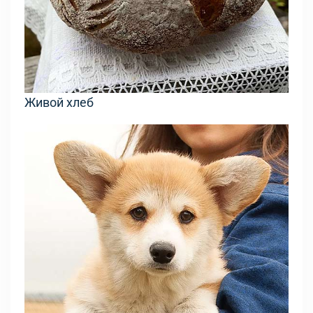
Живой хлеб