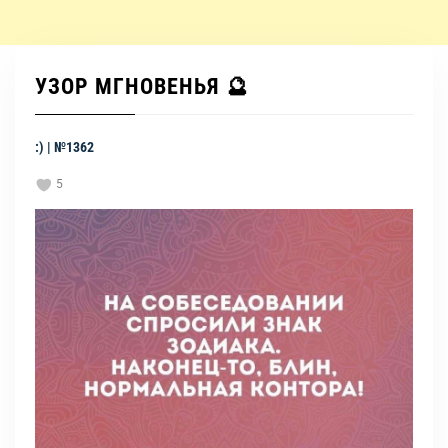
УЗОР МГНОВЕНЬЯ 🔮
:) | №1362
5