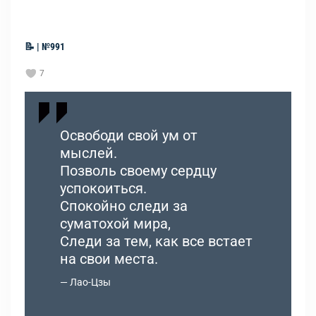
📝 | №991
7
Освободи свой ум от
мыслей.
Позволь своему сердцу
успокоиться.
Спокойно следи за
суматохой мира,
Следи за тем, как все встает
на свои места.
Лао-Цзы