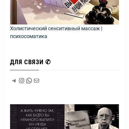
Холистический сенситивный массаж |
психосоматика
ДЛЯ СВЯЗИ ✆
#
Instagram
WhatsApp
#