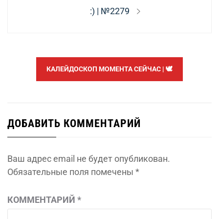
Следующая
:) | №2279
запись:
КАЛЕЙДОСКОП МОМЕНТА СЕЙЧАС | 🕊️
ДОБАВИТЬ КОММЕНТАРИЙ
Ваш адрес email не будет опубликован.
Обязательные поля помечены
*
КОММЕНТАРИЙ
*