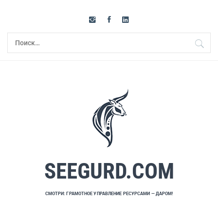
Перейти
к
содержимому
Найти:
SEEGURD.COM
СМОТРИ: ГРАМОТНОЕ УПРАВЛЕНИЕ РЕСУРСАМИ — ДАРОМ!
Основное