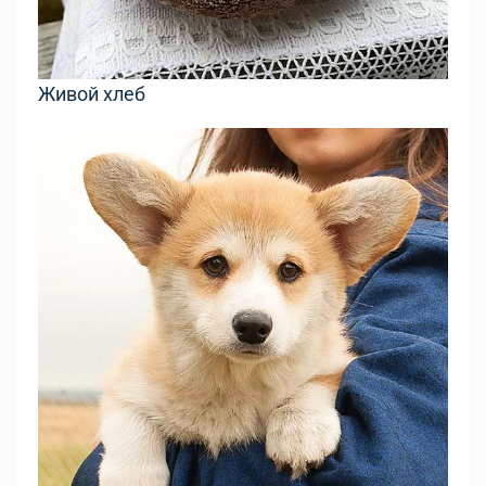
Живой хлеб