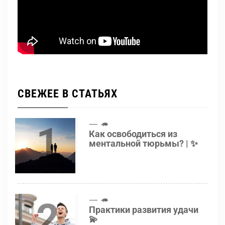
СВЕЖЕЕ В СТАТЬЯХ
1
🦔
Как освободиться из
ментальной тюрьмы? | ✨
2
🦔
Практики развития удачи
💫