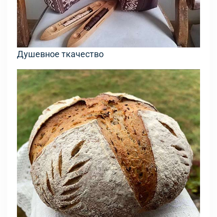
Душевное ткачество