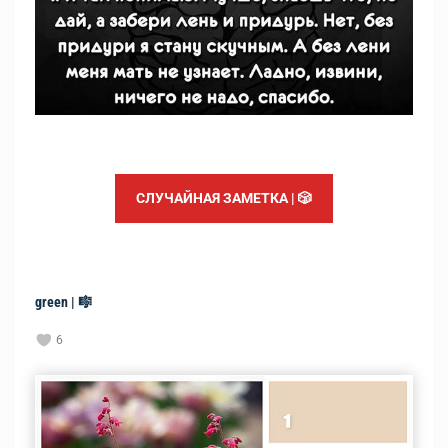
СЛУЧАЙНАЯ ЗАМЕТКА | 🎲
green | 🎼
6