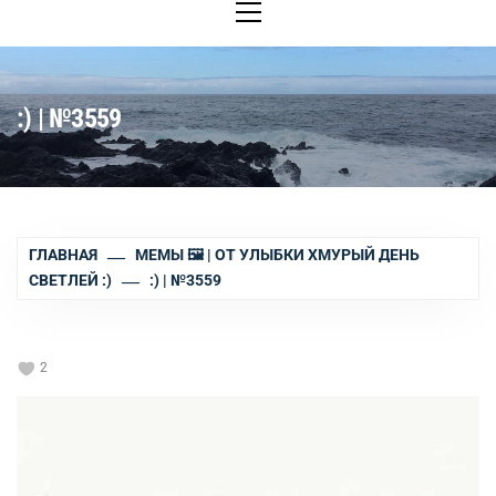
меню
:) | №3559
ГЛАВНАЯ
МЕМЫ 🖼 | ОТ УЛЫБКИ ХМУРЫЙ ДЕНЬ
СВЕТЛЕЙ :)
:) | №3559
2