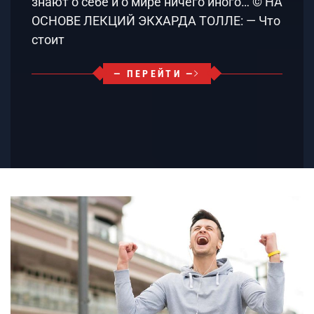
знают о себе и о мире ничего иного… © НА
ОСНОВЕ ЛЕКЦИЙ ЭКХАРДА ТОЛЛЕ: — Что
стоит
— ПЕРЕЙТИ —