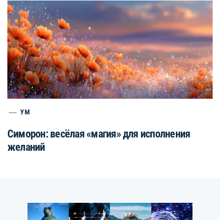
УМ
Симорон: весёлая «магия» для исполнения
желаний