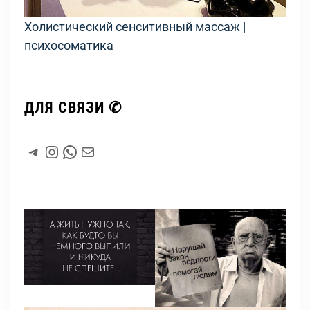
Холистический сенситивный массаж |
психосоматика
ДЛЯ СВЯЗИ ✆
#
Instagram
WhatsApp
#