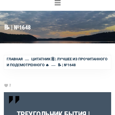
меню
📝 | №1648
ГЛАВНАЯ
ЦИТАТНИК 🗒 | ЛУЧШЕЕ ИЗ ПРОЧИТАННОГО
И ПОДСМОТРЕННОГО 🔥
📝 | №1648
2
ТРЕУГОЛЬНИК БЫТИЯ |