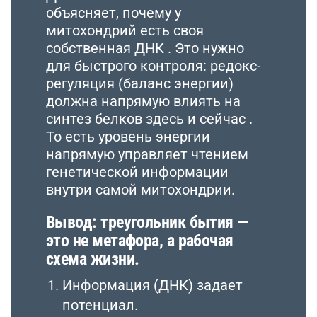
объясняет, почему у
митохондрий есть своя
собственная ДНК . Это нужно
для быстрого контроля: редокс-
регуляция (баланс энергии)
должна напрямую влиять на
синтез белков здесь и сейчас .
То есть уровень энергии
напрямую управляет чтением
генетической информации
внутри самой митохондрии.
Вывод:
треугольник бытия —
это не метафора, а рабочая
схема жизни
.
Информация (ДНК) задает
потенциал.