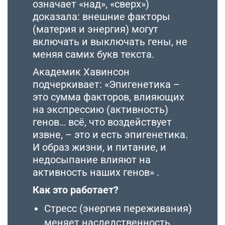
означает «над», «сверх»)
доказала: внешние факторы
(материя и энергия) могут
включать и выключать гены, не
меняя самих букв текста.
Академик Хавинсон
подчеркивает: «Эпигенетика –
это сумма факторов, влияющих
на экспрессию (активность)
генов… всё, что воздействует
извне, – это и есть эпигенетика.
И образ жизни, и питание, и
недосыпание влияют на
активность наших генов» .
Как это работает?
Стресс (энергия переживания)
меняет наследственность.