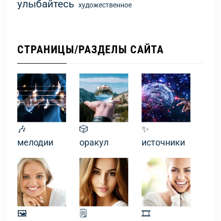
улыбайтесь
художественное
СТРАНИЦЫ/РАЗДЕЛЫ САЙТА
🎶
🎲
✨
мелодии
оракул
источники
🖼
🗒
🎞