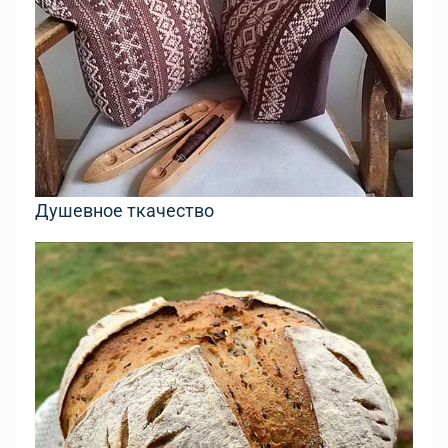
Душевное ткачество