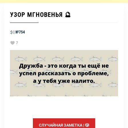
УЗОР МГНОВЕНЬЯ 🔮
:) | №754
7
СЛУЧАЙНАЯ ЗАМЕТКА | 🎲