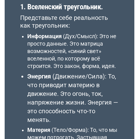
1. Вселенский треугольник.
Представьте себе реальность
как треугольник:
Информация
(Дух/Смысл): Это не
просто данные. Это матрица
возможностей, «синий свет»
вселенной, по которому всё
строится. Это закон, форма, идея.
Энергия
(Движение/Сила): То,
что приводит материю в
движение. Это огонь, ток,
напряжение жизни. Энергия —
это способность что-то
менять.
Материя
(Тело/Форма): То, что мы
можем потрогать. Застывшая