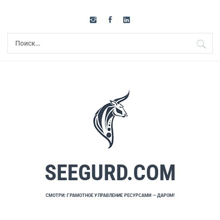
Перейти
к
содержимому
Найти:
SEEGURD.COM
СМОТРИ: ГРАМОТНОЕ УПРАВЛЕНИЕ РЕСУРСАМИ — ДАРОМ!
Основное