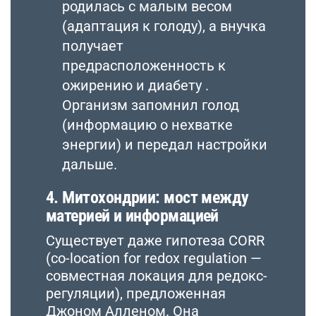
родилась с малым весом
(адаптация к голоду), а внучка
получает
предрасположенность к
ожирению и диабету .
Организм запомнил голод
(информацию о нехватке
энергии) и передал настройки
дальше.
4. Митохондрии: мост между
материей и информацией
Существует даже гипотеза CORR
(co-location for redox regulation —
совместная локация для редокс-
регуляции), предложенная
Джоном Алленом. Она