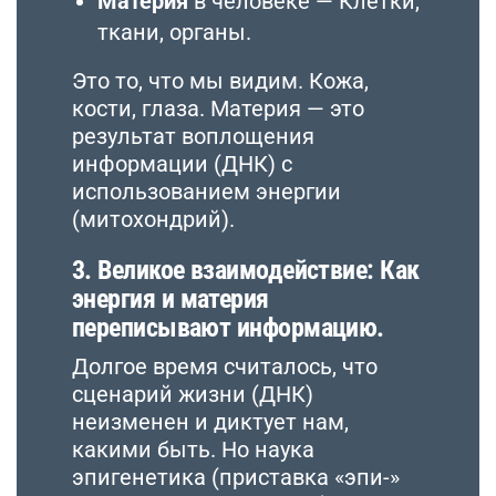
Материя
в человеке — Клетки,
ткани, органы.
Это то, что мы видим. Кожа,
кости, глаза. Материя — это
результат воплощения
информации (ДНК) с
использованием энергии
(митохондрий).
3. Великое взаимодействие: Как
энергия и материя
переписывают информацию.
Долгое время считалось, что
сценарий жизни (ДНК)
неизменен и диктует нам,
какими быть. Но наука
эпигенетика (приставка «эпи-»