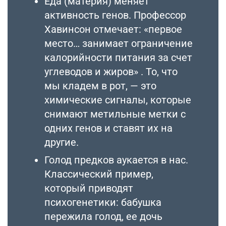
Еда (материя) меняет
активность генов. Профессор
Хавинсон отмечает: «первое
место… занимает ограничение
калорийности питания за счет
углеводов и жиров» . То, что
мы кладем в рот, — это
химические сигналы, которые
снимают метильные метки с
одних генов и ставят их на
другие.
Голод предков аукается в нас.
Классический пример,
который приводят
психогенетики: бабушка
пережила голод, ее дочь