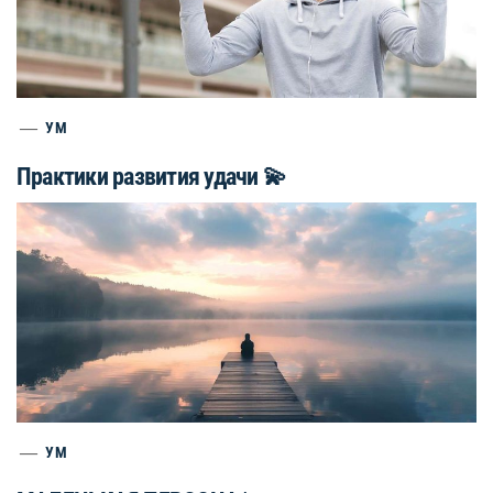
УМ
Практики развития удачи 💫
УМ