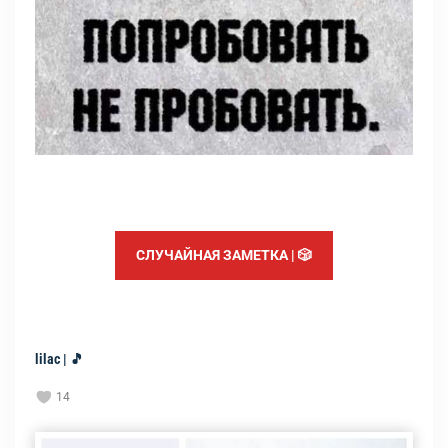
СЛУЧАЙНАЯ ЗАМЕТКА | 🎲
lilac | 🎵
14