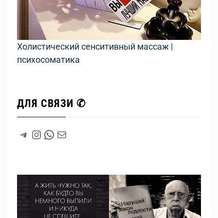
Холистический сенситивный массаж |
психосоматика
ДЛЯ СВЯЗИ ✆
#
Instagram
WhatsApp
#