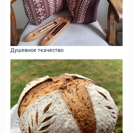
Душевное ткачество