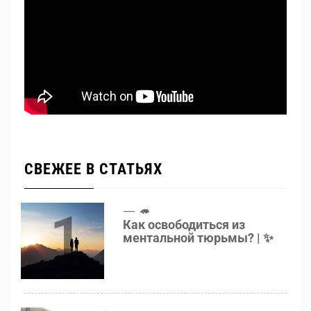
СВЕЖЕЕ В СТАТЬЯХ
1
🦔
Как освободиться из
ментальной тюрьмы? | ✨