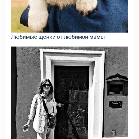
Любимые щенки от любимой мамы