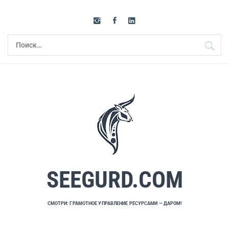
Перейти
к
содержимому
Найти:
SEEGURD.COM
СМОТРИ: ГРАМОТНОЕ УПРАВЛЕНИЕ РЕСУРСАМИ — ДАРОМ!
Основное