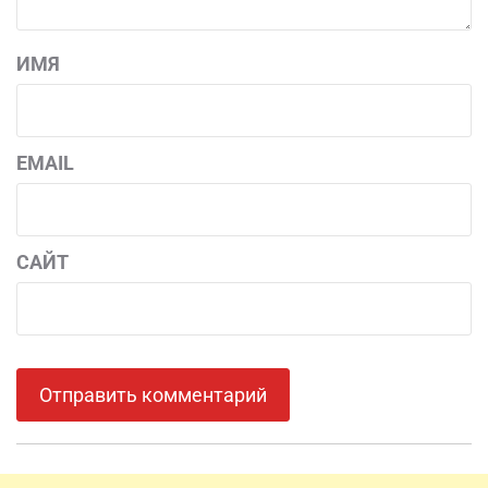
ИМЯ
EMAIL
САЙТ