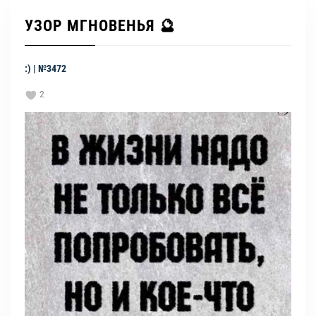
УЗОР МГНОВЕНЬЯ 🔮
:) | №3472
2