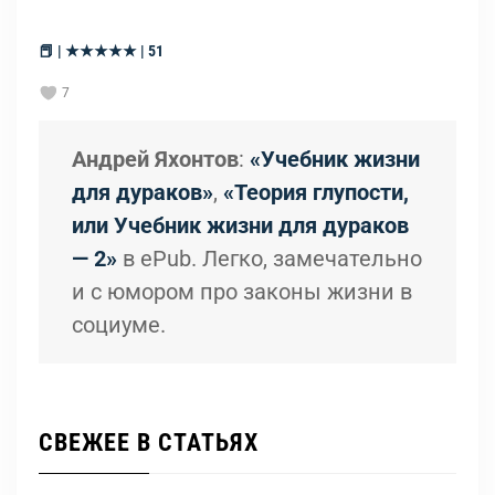
📕 | ★★★★★ | 51
7
Андрей Яхонтов
:
«Учебник жизни
для дураков»
,
«Теория глупости,
или Учебник жизни для дураков
— 2»
в ePub. Легко, замечательно
и с юмором про законы жизни в
социуме.
СВЕЖЕЕ В СТАТЬЯХ