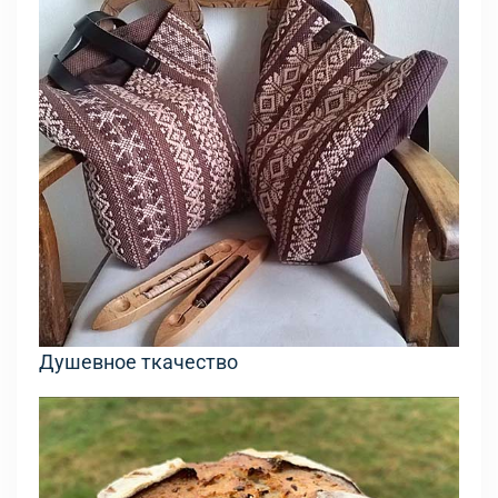
Душевное ткачество