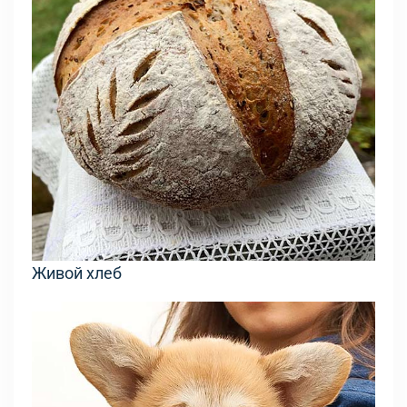
Живой хлеб