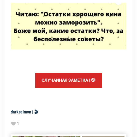
СЛУЧАЙНАЯ ЗАМЕТКА | 🎲
darksalmon | 🎬
1