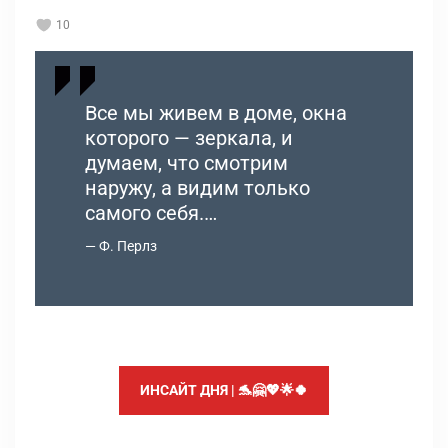
10
Все мы живем в доме, окна
которого — зеркала, и
думаем, что смотрим
наружу, а видим только
самого себя.…
Ф. Перлз
ИНСАЙТ ДНЯ | 🐬🤗💖🌟🍀