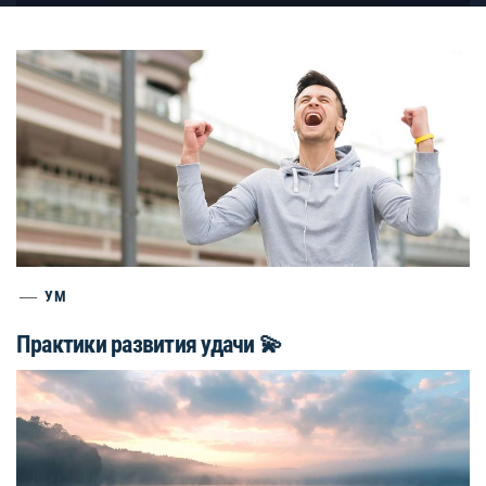
УМ
Практики развития удачи 💫