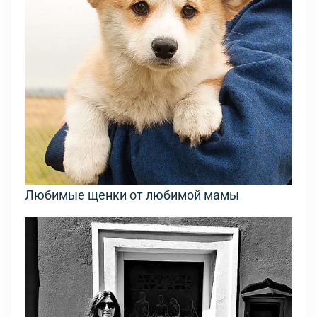
Любимые щенки от любимой мамы