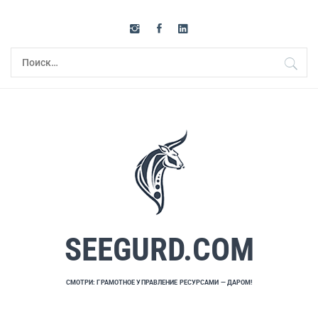
Перейти
к
содержимому
Найти:
SEEGURD.COM
СМОТРИ: ГРАМОТНОЕ УПРАВЛЕНИЕ РЕСУРСАМИ — ДАРОМ!
Основное