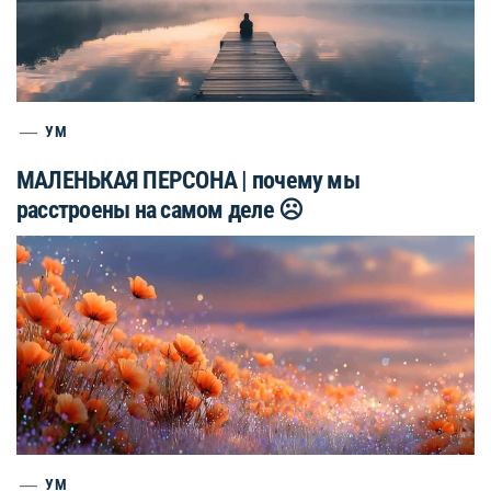
УМ
МАЛЕНЬКАЯ ПЕРСОНА | почему мы
расстроены на самом деле ☹️
УМ