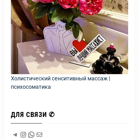
Холистический сенситивный массаж |
психосоматика
ДЛЯ СВЯЗИ ✆
#
Instagram
WhatsApp
#