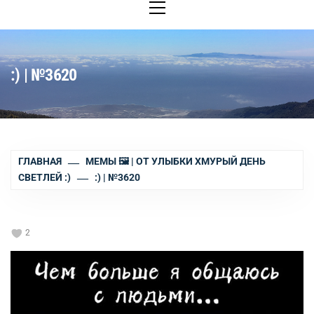
меню
:) | №3620
ГЛАВНАЯ
МЕМЫ 🖼 | ОТ УЛЫБКИ ХМУРЫЙ ДЕНЬ
СВЕТЛЕЙ :)
:) | №3620
2