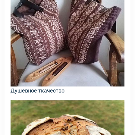
Душевное ткачество