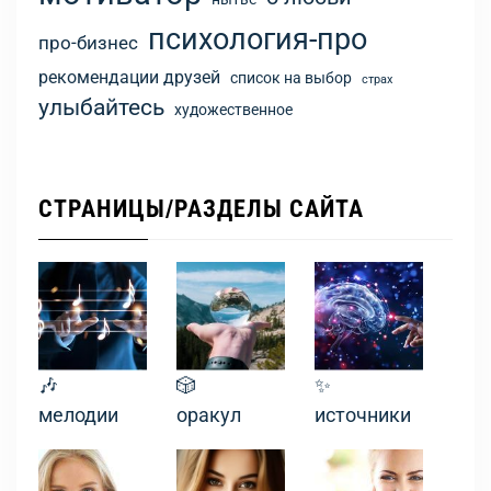
психология-про
про-бизнес
рекомендации друзей
список на выбор
страх
улыбайтесь
художественное
СТРАНИЦЫ/РАЗДЕЛЫ САЙТА
🎶
🎲
✨
мелодии
оракул
источники