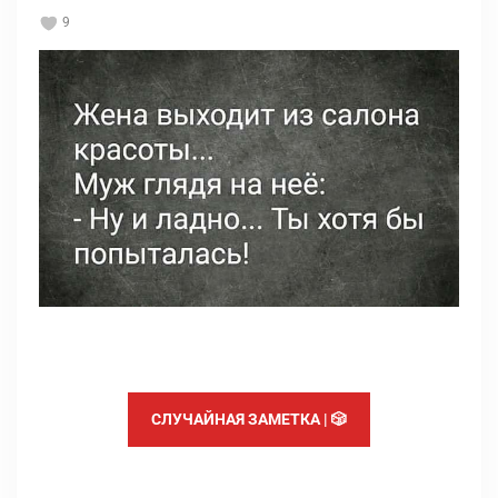
9
СЛУЧАЙНАЯ ЗАМЕТКА | 🎲