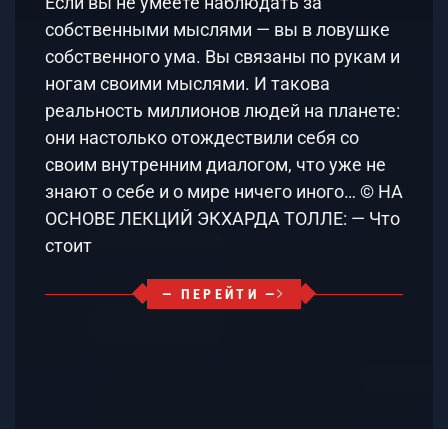
Если вы не умеете наблюдать за
собственными мыслями — вы в ловушке
собственного ума. Вы связаны по рукам и
ногам своими мыслями. И такова
реальность миллионов людей на планете:
они настолько отождествили себя со
своим внутренним диалогом, что уже не
знают о себе и о мире ничего иного… © НА
ОСНОВЕ ЛЕКЦИЙ ЭКХАРДА ТОЛЛЕ: — Что
стоит
— ПЕРЕЙТИ —