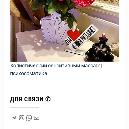
Холистический сенситивный массаж |
психосоматика
ДЛЯ СВЯЗИ ✆
#
Instagram
WhatsApp
#