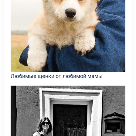
Любимые щенки от любимой мамы