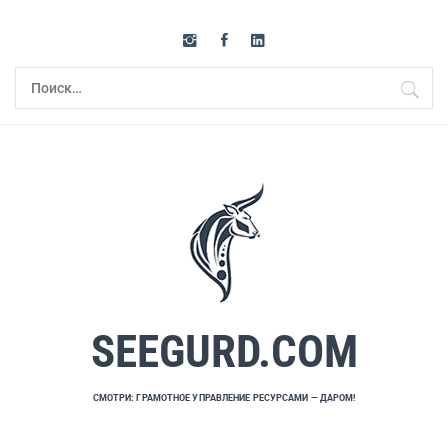
Перейти
к
содержимому
Найти:
SEEGURD.COM
СМОТРИ: ГРАМОТНОЕ УПРАВЛЕНИЕ РЕСУРСАМИ — ДАРОМ!
Основное