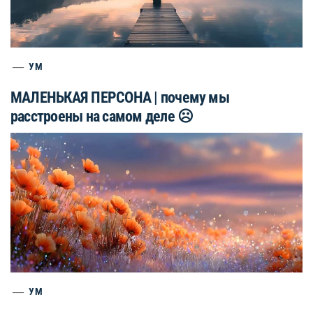
УМ
МАЛЕНЬКАЯ ПЕРСОНА | почему мы
расстроены на самом деле ☹️
УМ