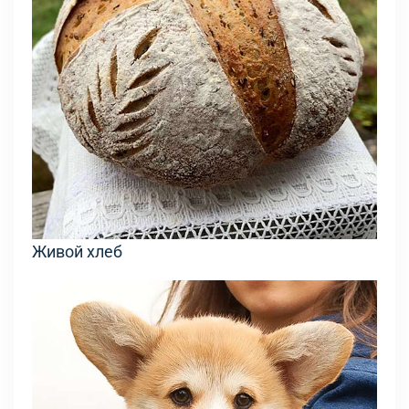
Живой хлеб