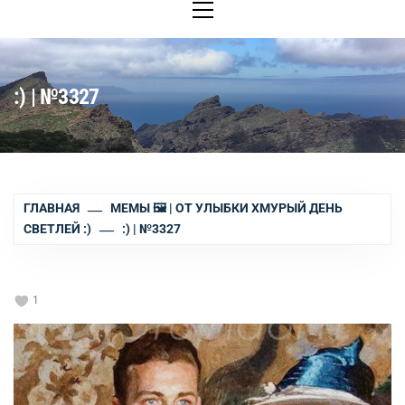
меню
:) | №3327
ГЛАВНАЯ
МЕМЫ 🖼 | ОТ УЛЫБКИ ХМУРЫЙ ДЕНЬ
СВЕТЛЕЙ :)
:) | №3327
1