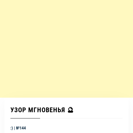
УЗОР МГНОВЕНЬЯ 🔮
:) | №144