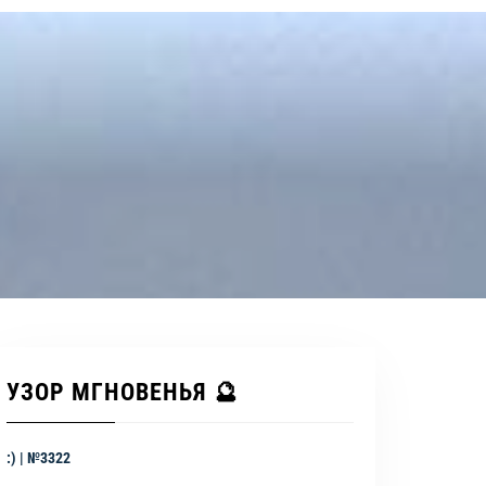
УЗОР МГНОВЕНЬЯ 🔮
:) | №3322