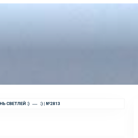
НЬ СВЕТЛЕЙ :)
:) | №2813