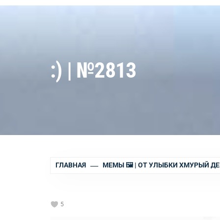
:) | №2813
ГЛАВНАЯ
МЕМЫ 🖼 | ОТ УЛЫБКИ ХМУРЫЙ ДЕ
5