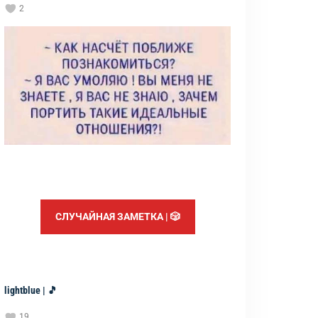
2
СЛУЧАЙНАЯ ЗАМЕТКА | 🎲
lightblue | 🎵
19