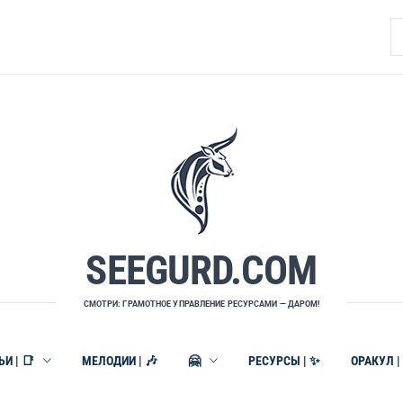
Н
SEEGURD.COM
СМОТРИ: ГРАМОТНОЕ УПРАВЛЕНИЕ РЕСУРСАМИ — ДАРОМ!
И | 📑
МЕЛОДИИ | 🎶
🤗
РЕСУРСЫ | ✨
ОРАКУЛ |