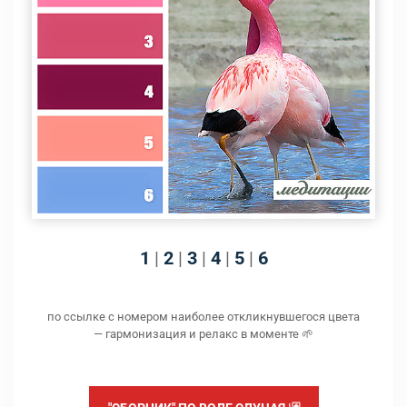
1
|
2
|
3
|
4
|
5
|
6
по ссылке с номером наиболее откликнувшегося цвета
— гармонизация и релакс в моменте 🌱