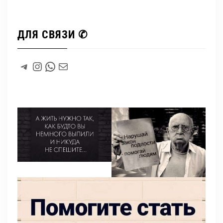
ДЛЯ СВЯЗИ ✆
#
Instagram
WhatsApp
#