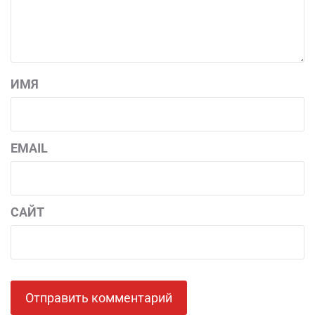
ИМЯ
EMAIL
САЙТ