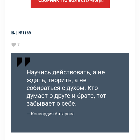
"СБОРНИК" ПО ВОЛЕ СЛУЧАЯ |🃏
📝 | №1169
7
Научись действовать, а не
ждать, творить, а не
собираться с духом. Кто
думает о друге и брате, тот
забывает о себе.
Конкордия Антарова