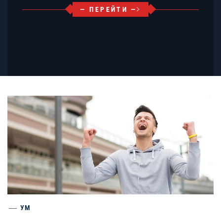
— ПЕРЕЙТИ —
УМ