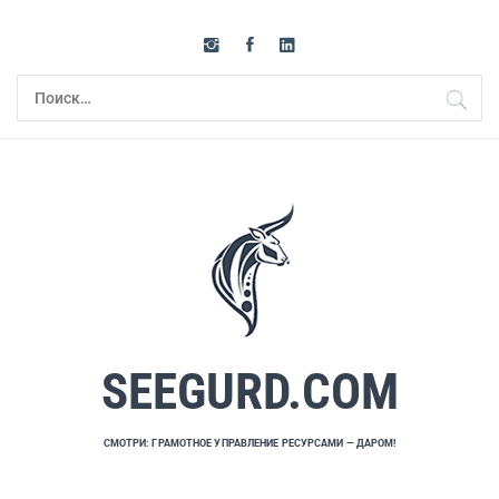
Перейти
к
содержимому
Найти:
SEEGURD.COM
СМОТРИ: ГРАМОТНОЕ УПРАВЛЕНИЕ РЕСУРСАМИ — ДАРОМ!
Основное