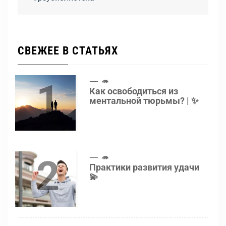
СВЕЖЕЕ В СТАТЬЯХ
1
🦔
Как освободиться из
ментальной тюрьмы? | ✨
2
🦔
Практики развития удачи
💫