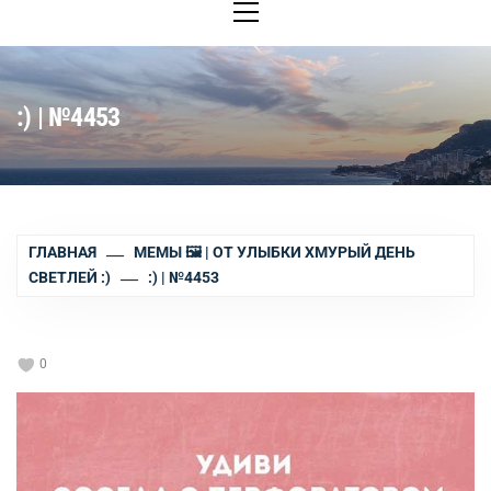
меню
:) | №4453
ГЛАВНАЯ
МЕМЫ 🖼 | ОТ УЛЫБКИ ХМУРЫЙ ДЕНЬ
СВЕТЛЕЙ :)
:) | №4453
0