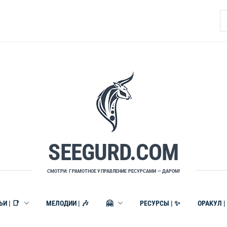
Н
SEEGURD.COM
СМОТРИ: ГРАМОТНОЕ УПРАВЛЕНИЕ РЕСУРСАМИ — ДАРОМ!
И | 📑
МЕЛОДИИ | 🎶
🤗
РЕСУРСЫ | ✨
ОРАКУЛ |