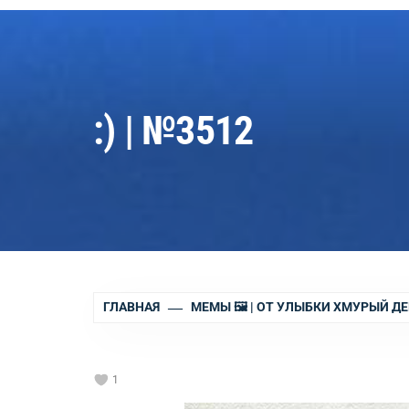
:) | №3512
ГЛАВНАЯ
МЕМЫ 🖼 | ОТ УЛЫБКИ ХМУРЫЙ ДЕ
1