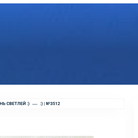
НЬ СВЕТЛЕЙ :)
:) | №3512