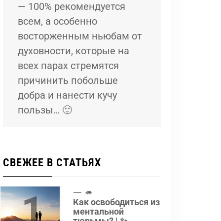
— 100% рекомендуется
всем, а особенно
восторженным ньюбам от
духовности, которые на
всех парах стремятся
причинить побольше
добра и нанести кучу
пользы… 🙂
СВЕЖЕЕ В СТАТЬЯХ
1
🦔
Как освободиться из
ментальной
тюрьмы? | ✨