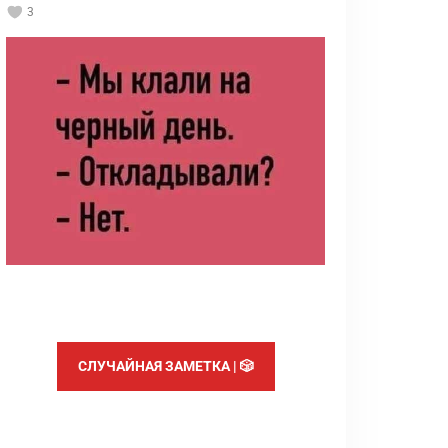
3
СЛУЧАЙНАЯ ЗАМЕТКА | 🎲