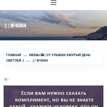
меню
:) | №4004
ГЛАВНАЯ
МЕМЫ 🖼 | ОТ УЛЫБКИ ХМУРЫЙ ДЕНЬ
СВЕТЛЕЙ :)
:) | №4004
1