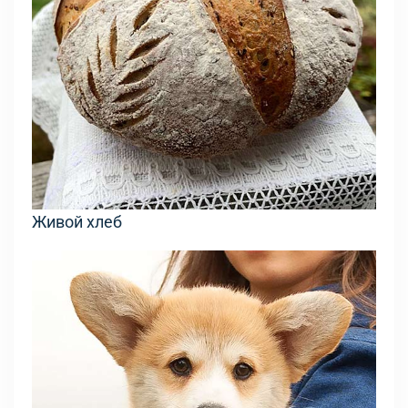
Живой хлеб