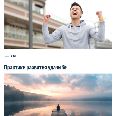
УМ
Практики развития удачи 💫