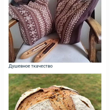
Душевное ткачество