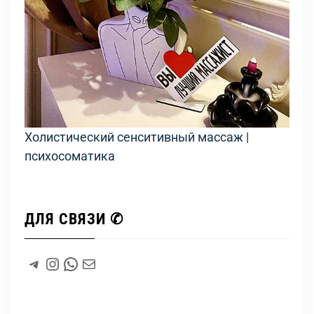
Холистический сенситивный массаж |
психосоматика
ДЛЯ СВЯЗИ ✆
#
Instagram
WhatsApp
#