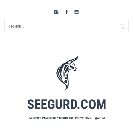
Перейти
к
содержимому
Найти:
SEEGURD.COM
СМОТРИ: ГРАМОТНОЕ УПРАВЛЕНИЕ РЕСУРСАМИ — ДАРОМ!
Основное