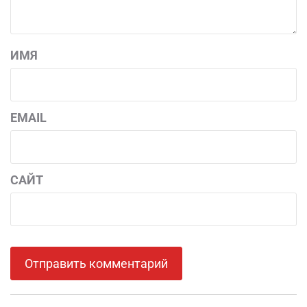
ИМЯ
EMAIL
САЙТ