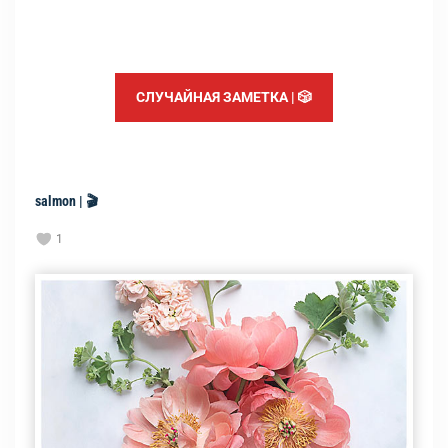
СЛУЧАЙНАЯ ЗАМЕТКА | 🎲
salmon | 🎬
1