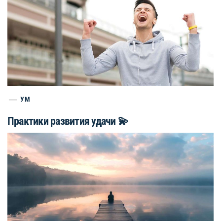
УМ
Практики развития удачи 💫