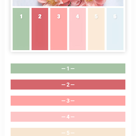
— 1 —
— 2 —
— 3 —
— 4 —
— 5 —