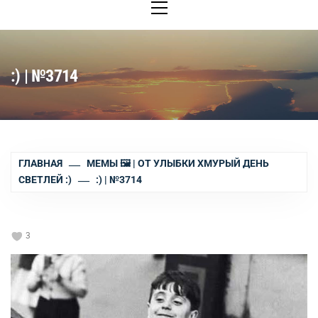
меню
:) | №3714
ГЛАВНАЯ
МЕМЫ 🖼 | ОТ УЛЫБКИ ХМУРЫЙ ДЕНЬ
СВЕТЛЕЙ :)
:) | №3714
3