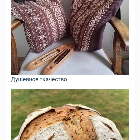
Душевное ткачество