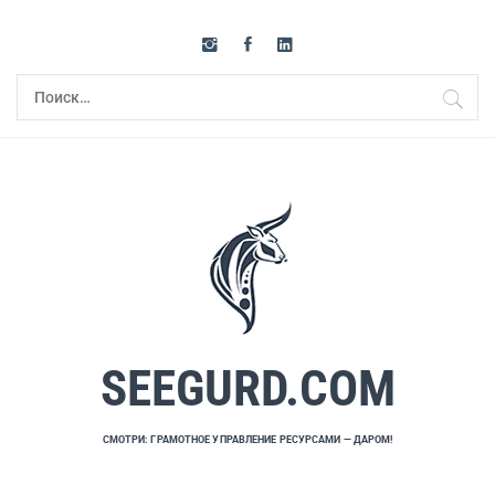
Перейти
к
содержимому
Найти:
SEEGURD.COM
СМОТРИ: ГРАМОТНОЕ УПРАВЛЕНИЕ РЕСУРСАМИ — ДАРОМ!
Основное