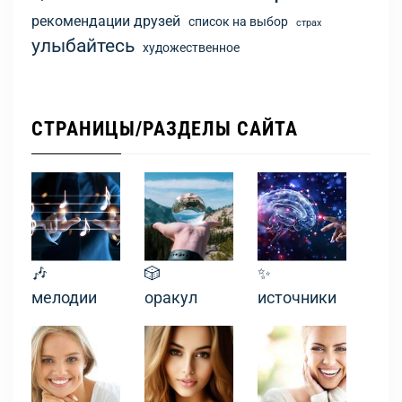
рекомендации друзей
список на выбор
страх
улыбайтесь
художественное
СТРАНИЦЫ/РАЗДЕЛЫ САЙТА
🎶
🎲
✨
мелодии
оракул
источники