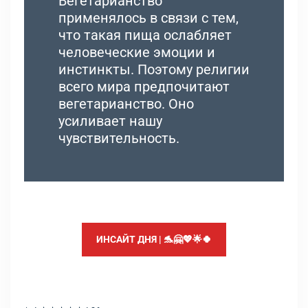
Вегетарианство
применялось в связи с тем,
что такая пища ослабляет
человеческие эмоции и
инстинкты. Поэтому религии
всего мира предпочитают
вегетарианство. Оно
усиливает нашу
чувствительность.
ИНСАЙТ ДНЯ | 🐬🤗💖🌟🍀