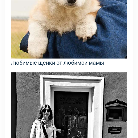
Любимые щенки от любимой мамы