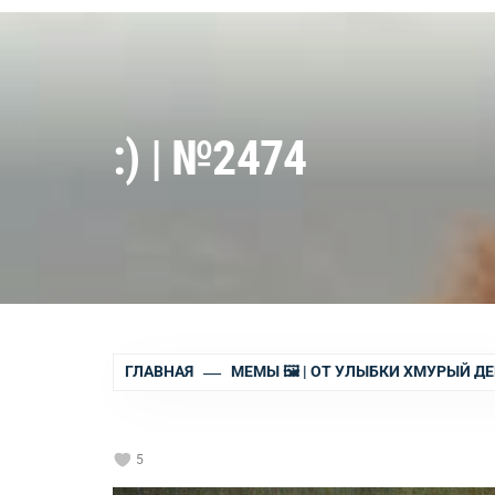
:) | №2474
ГЛАВНАЯ
МЕМЫ 🖼 | ОТ УЛЫБКИ ХМУРЫЙ ДЕ
5