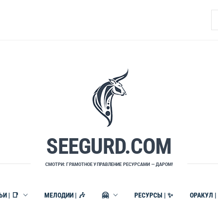
Н
SEEGURD.COM
СМОТРИ: ГРАМОТНОЕ УПРАВЛЕНИЕ РЕСУРСАМИ — ДАРОМ!
И | 📑
МЕЛОДИИ | 🎶
🤗
РЕСУРСЫ | ✨
ОРАКУЛ |