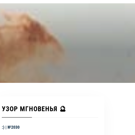
УЗОР МГНОВЕНЬЯ 🔮
:) | №2030