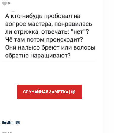
9
СЛУЧАЙНАЯ ЗАМЕТКА | 🎲
thistle | 🎼