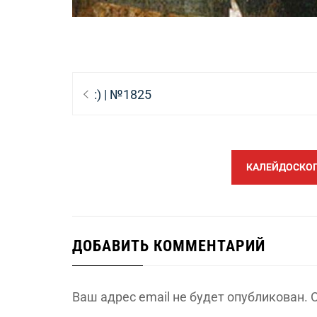
Навигация
Предыдущая
:) | №1825
по
запись:
записям
КАЛЕЙДОСКОП 
ДОБАВИТЬ КОММЕНТАРИЙ
Ваш адрес email не будет опубликован.