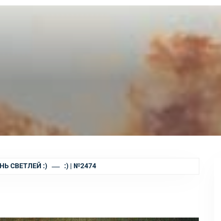
НЬ СВЕТЛЕЙ :)
:) | №2474