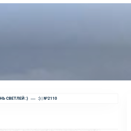
НЬ СВЕТЛЕЙ :)
:) | №2110