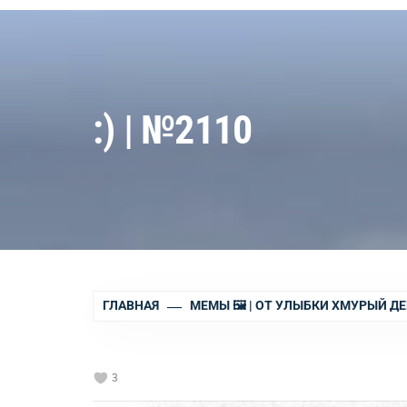
:) | №2110
ГЛАВНАЯ
МЕМЫ 🖼 | ОТ УЛЫБКИ ХМУРЫЙ ДЕ
3