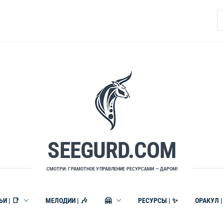
Н
SEEGURD.COM
СМОТРИ: ГРАМОТНОЕ УПРАВЛЕНИЕ РЕСУРСАМИ — ДАРОМ!
И | 📑
МЕЛОДИИ | 🎶
🤗
РЕСУРСЫ | ✨
ОРАКУЛ |