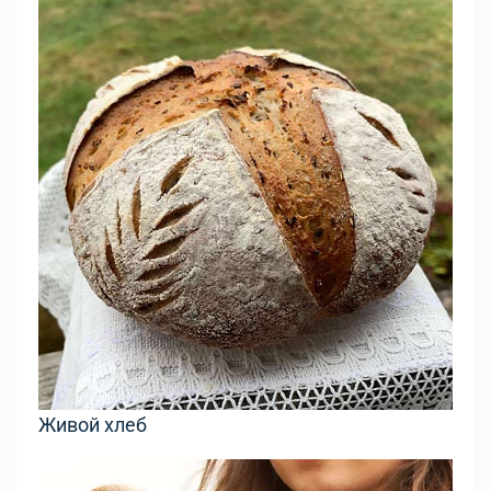
Живой хлеб