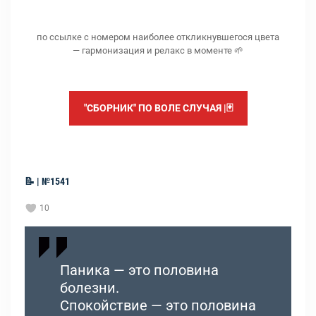
по ссылке с номером наиболее откликнувшегося цвета
— гармонизация и релакс в моменте 🌱
"СБОРНИК" ПО ВОЛЕ СЛУЧАЯ |🃏
📝 | №1541
10
Паника — это половина
болезни.
Спокойствие — это половина