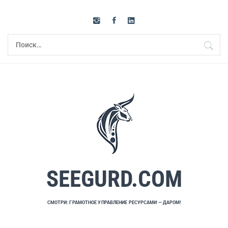
Перейти
к
содержимому
Найти:
SEEGURD.COM
СМОТРИ: ГРАМОТНОЕ УПРАВЛЕНИЕ РЕСУРСАМИ — ДАРОМ!
Основное