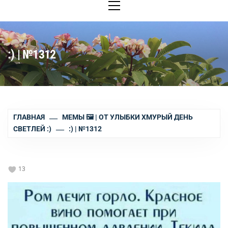
меню
:) | №1312
ГЛАВНАЯ
МЕМЫ 🖼 | ОТ УЛЫБКИ ХМУРЫЙ ДЕНЬ
СВЕТЛЕЙ :)
:) | №1312
13