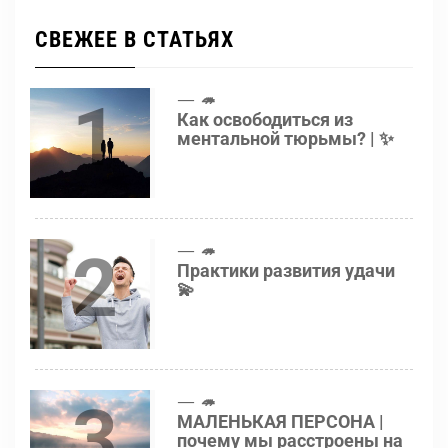
СВЕЖЕЕ В СТАТЬЯХ
1
🦔
Как освободиться из
ментальной тюрьмы? | ✨
2
🦔
Практики развития удачи
💫
3
🦔
МАЛЕНЬКАЯ ПЕРСОНА |
почему мы расстроены на