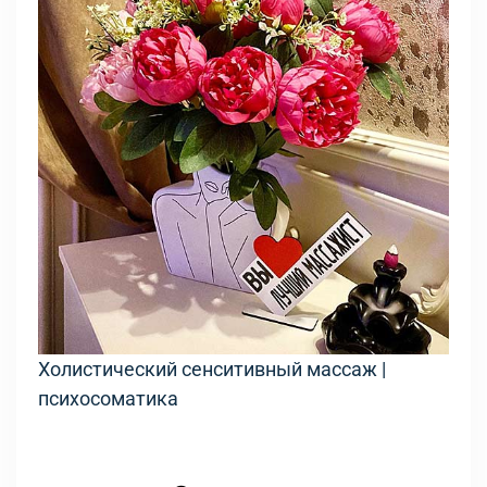
Холистический сенситивный массаж |
психосоматика