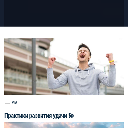
УМ
Практики развития удачи 💫