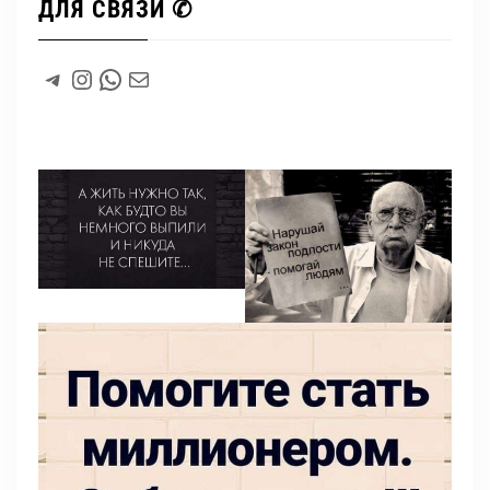
ДЛЯ СВЯЗИ ✆
#
Instagram
WhatsApp
#