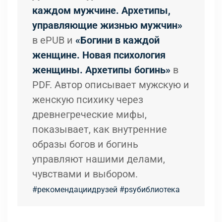
каждом мужчине. Архетипы,
управляющие жизнью мужчин»
в ePUB и
«Богини в каждой
женщине. Новая психология
женщины. Архетипы богинь»
в
PDF. Автор описывает мужскую и
женскую психику через
древнегреческие мифы,
показывает, как внутренние
образы богов и богинь
управляют нашими делами,
чувствами и выбором.
#рекомендациидрузей
#psyбиблиотека