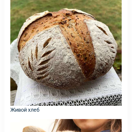
Живой хлеб