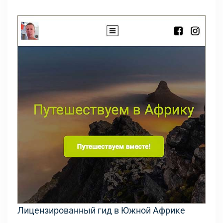
Лицензированный гид в Южной Африке