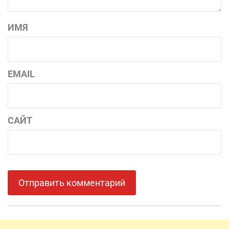
ИМЯ
EMAIL
САЙТ