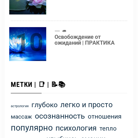
10
🦔
Освобождение от
ожиданий | ПРАКТИКА
МЕТКИ | 📑 | 📝📚
легко и просто
глубоко
астрология
осознанность
отношения
массаж
популярно
психология
тепло