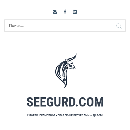
Перейти
к
содержимому
Найти:
SEEGURD.COM
СМОТРИ: ГРАМОТНОЕ УПРАВЛЕНИЕ РЕСУРСАМИ — ДАРОМ!
Основное