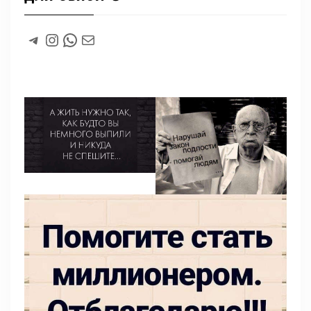
#
Instagram
WhatsApp
#