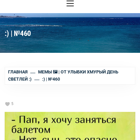
меню
:) | №460
ГЛАВНАЯ
МЕМЫ 🖼 | ОТ УЛЫБКИ ХМУРЫЙ ДЕНЬ
СВЕТЛЕЙ :)
:) | №460
5