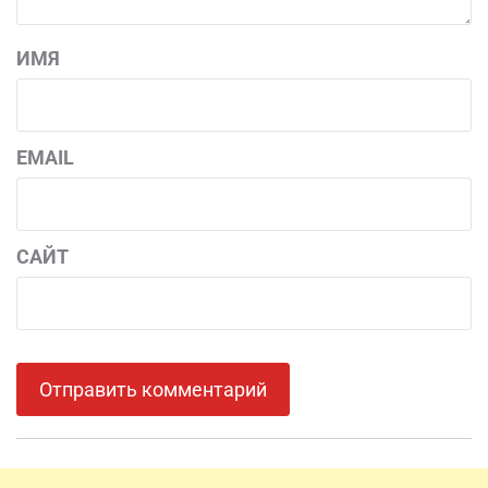
ИМЯ
EMAIL
САЙТ