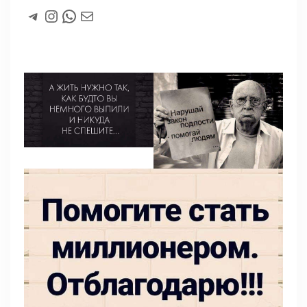
#
Instagram
WhatsApp
#