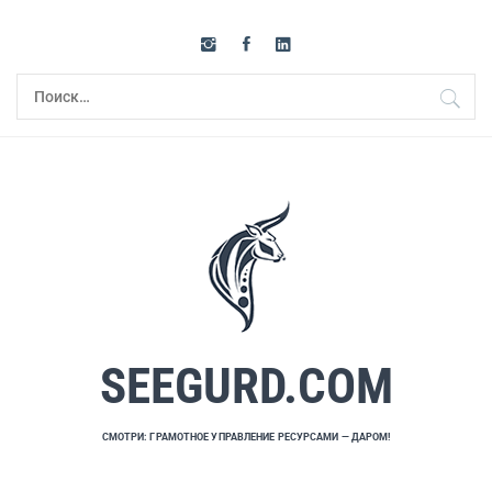
Перейти
к
содержимому
Найти:
SEEGURD.COM
СМОТРИ: ГРАМОТНОЕ УПРАВЛЕНИЕ РЕСУРСАМИ — ДАРОМ!
Основное