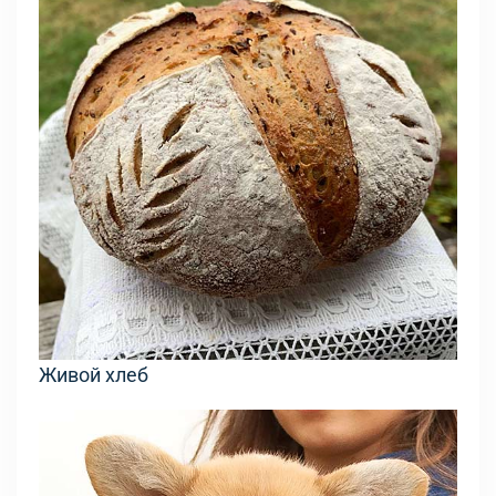
Живой хлеб