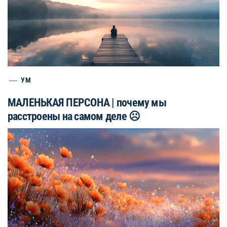
УМ
МАЛЕНЬКАЯ ПЕРСОНА | почему мы
расстроены на самом деле ☹️