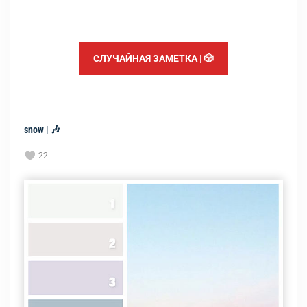
СЛУЧАЙНАЯ ЗАМЕТКА | 🎲
snow | 🎶
22